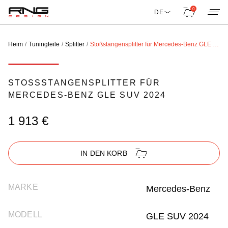
0
DE
Heim
Tuningteile
Splitter
Stoßstangensplitter für Mercedes-Benz GLE SUV 2024
STOSSSTANGENSPLITTER FÜR M
ERCEDES-BENZ GLE SUV 2024
1 913 €
IN DEN KORB
MARKE
Mercedes-Benz
MODELL
GLE SUV 2024