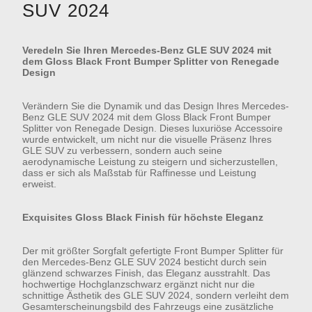
UV 2024
Veredeln Sie Ihren Mercedes-Benz GLE SUV 2024 mit
dem Gloss Black Front Bumper Splitter von Renegade
Design
Verändern Sie die Dynamik und das Design Ihres Mercedes-
Benz GLE SUV 2024 mit dem Gloss Black Front Bumper
Splitter von Renegade Design. Dieses luxuriöse Accessoire
wurde entwickelt, um nicht nur die visuelle Präsenz Ihres
GLE SUV zu verbessern, sondern auch seine
aerodynamische Leistung zu steigern und sicherzustellen,
dass er sich als Maßstab für Raffinesse und Leistung
erweist.
Exquisites Gloss Black Finish für höchste Eleganz
Der mit größter Sorgfalt gefertigte Front Bumper Splitter für
den Mercedes-Benz GLE SUV 2024 besticht durch sein
glänzend schwarzes Finish, das Eleganz ausstrahlt. Das
hochwertige Hochglanzschwarz ergänzt nicht nur die
schnittige Ästhetik des GLE SUV 2024, sondern verleiht dem
Gesamterscheinungsbild des Fahrzeugs eine zusätzliche