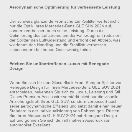
Aerodynamische Optimierung für verbesserte Leistung
Der schwarz glänzende Frontschürzen-Splitter wertet nicht
nur die Optik Ihres Mercedes-Benz GLE SUV 2024 auf,
sondern verbessert auch seine Leistung. Durch die
Optimierung des Luftstroms um die Fahrzeugfront reduziert
der Splitter den Luftwiderstand und erhöht den Abtrieb, was
wiederum das Handling und die Stabilität verbessert,
insbesondere bei hohen Geschwindigkeiten.
Erleben Sie unübertroffenen Luxus mit Renegade
Design
Wenn Sie sich für den Gloss Black Front Bumper Splitter von
Renegade Design für Ihren Mercedes-Benz GLE SUV 2024
entscheiden, bekennen Sie sich zu Luxus, Leistung und Stil.
Dieses Premium-Accessoire verstärkt nicht nur die visuelle
Anziehungskraft Ihres GLE SUV, sondern verbessert auch
seine aerodynamische Effizienz und setzt damit einen neuen
Standard in der Individualisierung von Fahrzeugen. Rüsten
Sie Ihren Mercedes GLE SUV 2024 mit Renegade Design
auf und gönnen Sie sich den ultimativen Ausdruck von
automobiler Exzellenz.