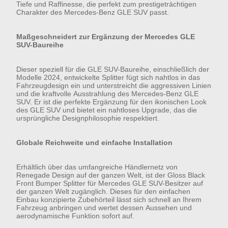
Tiefe und Raffinesse, die perfekt zum prestigeträchtigen
Charakter des Mercedes-Benz GLE SUV passt.
Maßgeschneidert zur Ergänzung der Mercedes GLE
SUV-Baureihe
Dieser speziell für die GLE SUV-Baureihe, einschließlich der
Modelle 2024, entwickelte Splitter fügt sich nahtlos in das
Fahrzeugdesign ein und unterstreicht die aggressiven Linien
und die kraftvolle Ausstrahlung des Mercedes-Benz GLE
SUV. Er ist die perfekte Ergänzung für den ikonischen Look
des GLE SUV und bietet ein nahtloses Upgrade, das die
ursprüngliche Designphilosophie respektiert.
Globale Reichweite und einfache Installation
Erhältlich über das umfangreiche Händlernetz von
Renegade Design auf der ganzen Welt, ist der Gloss Black
Front Bumper Splitter für Mercedes GLE SUV-Besitzer auf
der ganzen Welt zugänglich. Dieses für den einfachen
Einbau konzipierte Zubehörteil lässt sich schnell an Ihrem
Fahrzeug anbringen und wertet dessen Aussehen und
aerodynamische Funktion sofort auf.