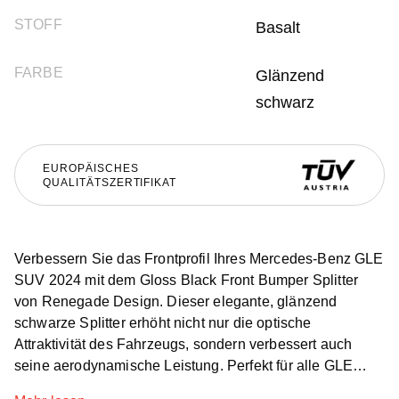
STOFF
Basalt
FARBE
Glänzend
schwarz
EUROPÄISCHES
QUALITÄTSZERTIFIKAT
Verbessern Sie das Frontprofil Ihres Mercedes-Benz GLE
SUV 2024 mit dem Gloss Black Front Bumper Splitter
von Renegade Design. Dieser elegante, glänzend
schwarze Splitter erhöht nicht nur die optische
Attraktivität des Fahrzeugs, sondern verbessert auch
seine aerodynamische Leistung. Perfekt für alle GLE
SUV-Modelle, ist er ein unverzichtbares Upgrade für