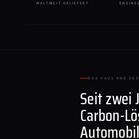
WELTWEIT GELIEFERT
ENGINE
DAS HAUS RNG DES
Seit zwei 
Carbon-Lö
Automobil