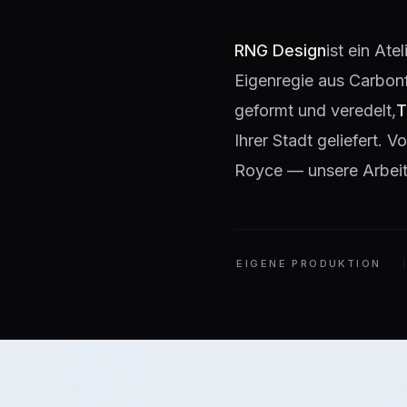
RNG Design
ist ein Ate
Eigenregie aus Carbon
geformt und veredelt,
T
Ihrer Stadt geliefert.
Royce — unsere Arbeit 
EIGENE PRODUKTION