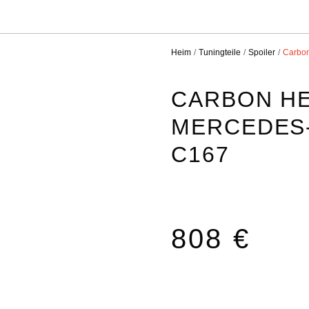
Heim
Tuningteile
Spoiler
Carbon
CARBON HE
MERCEDES
C167
808 €