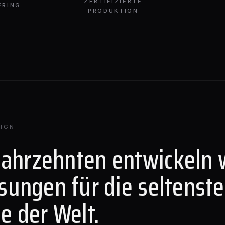
ZERTIFIZIERTE
ERING
PRODUKTION
IGN
Jahrzehnten entwickeln 
sungen für die seltenst
e der Welt.