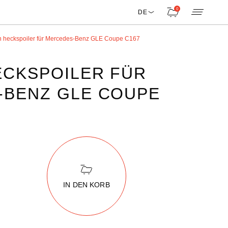
0
DE
 heckspoiler für Mercedes-Benz GLE Coupe C167
CKSPOILER FÜR
-BENZ GLE COUPE
IN DEN KORB