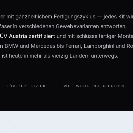
lier mit ganzheitlichem Fertigungszyklus — jedes Kit wir
faser in verschiedenen Gewebevarianten entworfen,
ÜV Austria zertifiziert
und mit schlüsselfertiger Monta
 Von BMW und Mercedes bis Ferrari, Lamborghini und Ro
ist heute in mehr als vierzig Ländern unterwegs.
TÜV-ZERTIFIZIERT
WELTWEITE INSTALLATION