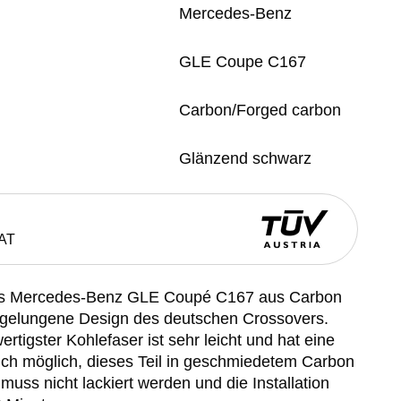
Mercedes-Benz
GLE Coupe C167
Carbon/Forged carbon
Glänzend schwarz
AT
 das Mercedes-Benz GLE Coupé C167 aus Carbon
r gelungene Design des deutschen Crossovers.
rtigster Kohlefaser ist sehr leicht und hat eine
auch möglich, dieses Teil in geschmiedetem Carbon
 muss nicht lackiert werden und die Installation