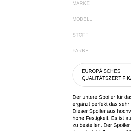
MARKE
MODELL
STOFF
FARBE
EUROPÄISCHES
QUALITÄTSZERTIFIK
Der untere Spoiler für
ergänzt perfekt das seh
Dieser Spoiler aus hochwe
hohe Festigkeit. Es ist 
zu bestellen. Der Spoiler