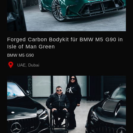
Forged Carbon Bodykit für BMW M5 G90 in
Isle of Man Green
BMW M5 G90
UAE, Dubai