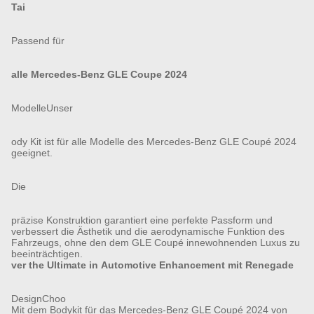
Tai
Passend für
alle Mercedes-Benz GLE Coupe 2024
ModelleUnser
ody Kit ist für alle Modelle des Mercedes-Benz GLE Coupé 2024
geeignet.
Die
präzise Konstruktion garantiert eine perfekte Passform und
verbessert die Ästhetik und die aerodynamische Funktion des
Fahrzeugs, ohne den dem GLE Coupé innewohnenden Luxus zu
beeinträchtigen.
ver the Ultimate in Automotive Enhancement mit Renegade
DesignChoo
Mit dem Bodykit für das Mercedes-Benz GLE Coupé 2024 von