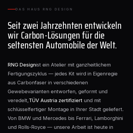
DAS HAUS RNG DESIGN
Seit zwei Jahrzehnten entwickeln
wir Carbon-Lösungen für die
seltensten Automobile der Welt.
RNG Design
ist ein Atelier mit ganzheitlichem
Fertigungszyklus — jedes Kit wird in Eigenregie
aus Carbonfaser in verschiedenen
Gewebevarianten entworfen, geformt und
veredelt,
TÜV Austria zertifiziert
und mit
schlüsselfertiger Montage in Ihrer Stadt geliefert.
Von BMW und Mercedes bis Ferrari, Lamborghini
und Rolls-Royce — unsere Arbeit ist heute in