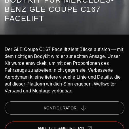
BODYKIT FÜR MERCEDES-
BENZ GLE COUPE C167
FACELIFT
Der GLE Coupe C167 Facelift zieht Blicke auf sich — mit
dem richtigen Bodykit wird er zur echten Ansage. Unser
Kit wurde entwickelt, um mit den Proportionen des
Fahrzeugs zu arbeiten, nicht gegen sie. Verbesserte
Aerodynamik, eine tiefere visuelle Linie und Details, die
auf dieser Plattform wirklich Sinn ergeben. Weltweiter
Versand und Montage verfügbar.
KONFIGURATOR
ANGEBOT ANFORDERN