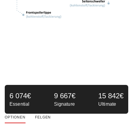
6 074€
9 667€
15 842€
Essential
Signature
Ultimate
OPTIONEN
FELGEN