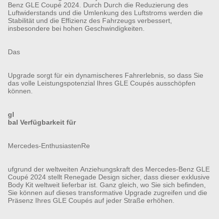
Benz GLE Coupé 2024. Durch Durch die Reduzierung des
Luftwiderstands und die Umlenkung des Luftstroms werden die
Stabilität und die Effizienz des Fahrzeugs verbessert,
insbesondere bei hohen Geschwindigkeiten.
Das
Upgrade sorgt für ein dynamischeres Fahrerlebnis, so dass Sie
das volle Leistungspotenzial Ihres GLE Coupés ausschöpfen
können.
gl
bal Verfügbarkeit für
Mercedes-EnthusiastenRe
ufgrund der weltweiten Anziehungskraft des Mercedes-Benz GLE
Coupé 2024 stellt Renegade Design sicher, dass dieser exklusive
Body Kit weltweit lieferbar ist. Ganz gleich, wo Sie sich befinden,
Sie können auf dieses transformative Upgrade zugreifen und die
Präsenz Ihres GLE Coupés auf jeder Straße erhöhen.