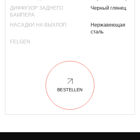
ДИФФУЗОР ЗАДНЕГО
Черный глянец
БАМПЕРА
НАСАДКИ НА ВЫХЛОП
Нержавеющая
сталь
FELGEN
BESTELLEN