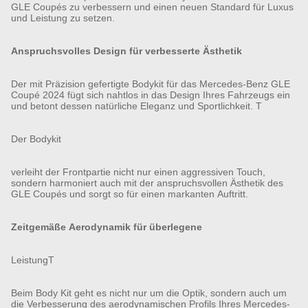
GLE Coupés zu verbessern und einen neuen Standard für Luxus
und Leistung zu setzen.
Anspruchsvolles Design für verbesserte Ästhetik
Der mit Präzision gefertigte Bodykit für das Mercedes-Benz GLE
Coupé 2024 fügt sich nahtlos in das Design Ihres Fahrzeugs ein
und betont dessen natürliche Eleganz und Sportlichkeit. T
Der Bodykit
verleiht der Frontpartie nicht nur einen aggressiven Touch,
sondern harmoniert auch mit der anspruchsvollen Ästhetik des
GLE Coupés und sorgt so für einen markanten Auftritt.
Zeitgemäße Aerodynamik für überlegene
LeistungT
Beim Body Kit geht es nicht nur um die Optik, sondern auch um
die Verbesserung des aerodynamischen Profils Ihres Mercedes-