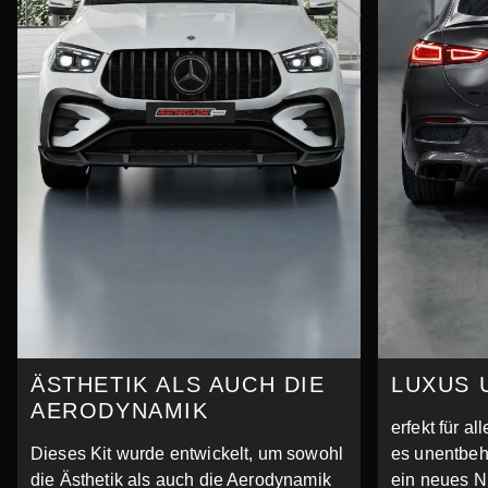
ÄSTHETIK ALS AUCH DIE
LUXUS 
AERODYNAMIK
erfekt für a
Dieses Kit wurde entwickelt, um sowohl
es unentbehr
die Ästhetik als auch die Aerodynamik
ein neues N