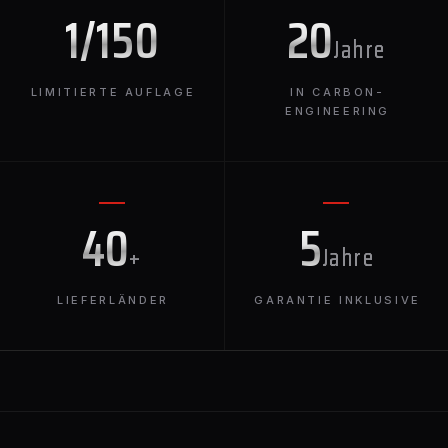
1/150
20
Jahre
LIMITIERTE AUFLAGE
IN CARBON-
ENGINEERING
40
5
+
Jahre
LIEFERLÄNDER
GARANTIE INKLUSIVE