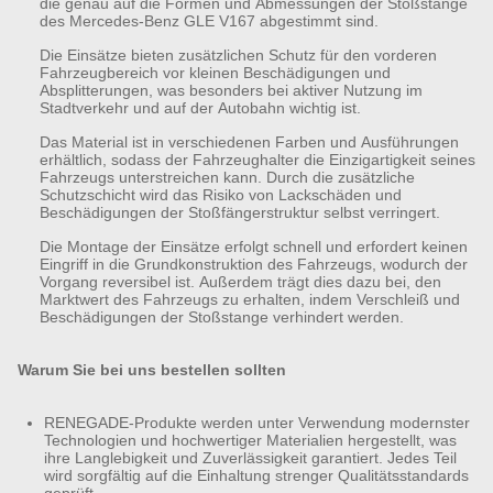
die genau auf die Formen und Abmessungen der Stoßstange
des Mercedes-Benz GLE V167 abgestimmt sind.
Die Einsätze bieten zusätzlichen Schutz für den vorderen
Fahrzeugbereich vor kleinen Beschädigungen und
Absplitterungen, was besonders bei aktiver Nutzung im
Stadtverkehr und auf der Autobahn wichtig ist.
Das Material ist in verschiedenen Farben und Ausführungen
erhältlich, sodass der Fahrzeughalter die Einzigartigkeit seines
Fahrzeugs unterstreichen kann. Durch die zusätzliche
Schutzschicht wird das Risiko von Lackschäden und
Beschädigungen der Stoßfängerstruktur selbst verringert.
Die Montage der Einsätze erfolgt schnell und erfordert keinen
Eingriff in die Grundkonstruktion des Fahrzeugs, wodurch der
Vorgang reversibel ist. Außerdem trägt dies dazu bei, den
Marktwert des Fahrzeugs zu erhalten, indem Verschleiß und
Beschädigungen der Stoßstange verhindert werden.
Warum Sie bei uns bestellen sollten
RENEGADE-Produkte werden unter Verwendung modernster
Technologien und hochwertiger Materialien hergestellt, was
ihre Langlebigkeit und Zuverlässigkeit garantiert. Jedes Teil
wird sorgfältig auf die Einhaltung strenger Qualitätsstandards
geprüft.