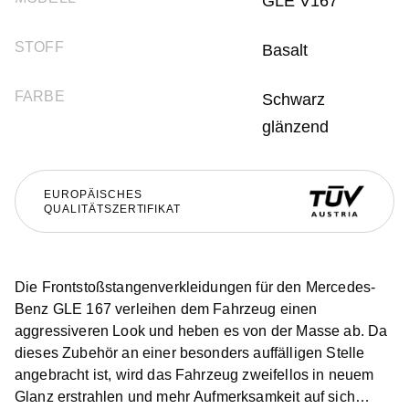
GLE V167
STOFF
Basalt
FARBE
Schwarz
glänzend
EUROPÄISCHES
QUALITÄTSZERTIFIKAT
Die Frontstoßstangenverkleidungen für den Mercedes-
Benz GLE 167 verleihen dem Fahrzeug einen
aggressiveren Look und heben es von der Masse ab. Da
dieses Zubehör an einer besonders auffälligen Stelle
angebracht ist, wird das Fahrzeug zweifellos in neuem
Glanz erstrahlen und mehr Aufmerksamkeit auf sich