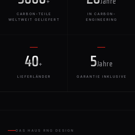
+
Jahre
CARBON-TEILE
IN CARBON-
WELTWEIT GELIEFERT
ENGINEERING
40
5
+
Jahre
LIEFERLÄNDER
GARANTIE INKLUSIVE
DAS HAUS RNG DESIGN