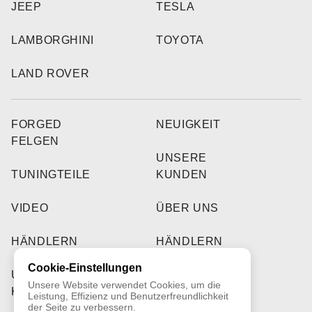
JEEP
TESLA
LAMBORGHINI
TOYOTA
LAND ROVER
FORGED
NEUIGKEIT
FELGEN
UNSERE
TUNINGTEILE
KUNDEN
VIDEO
ÜBER UNS
HÄNDLERN
HÄNDLERN
Cookie-Einstellungen
UNSERE
Unsere Website verwendet Cookies, um die
KUNDEN
Leistung, Effizienz und Benutzerfreundlichkeit
der Seite zu verbessern.