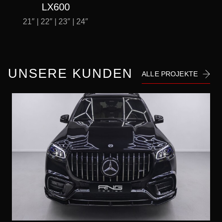
LX600
21″ | 22″ | 23″ | 24″
UNSERE KUNDEN
ALLE PROJEKTE