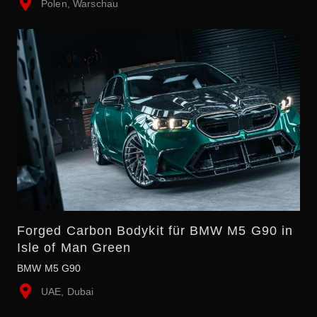
Polen, Warschau
Forged Carbon Bodykit für BMW M5 G90 in
Isle of Man Green
BMW M5 G90
UAE, Dubai