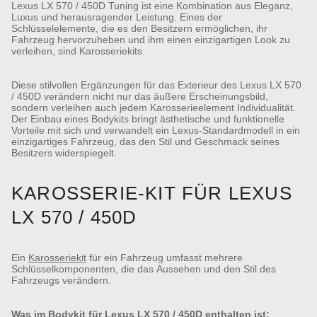
Lexus LX 570 / 450D Tuning ist eine Kombination aus Eleganz,
Luxus und herausragender Leistung. Eines der
Schlüsselelemente, die es den Besitzern ermöglichen, ihr
Fahrzeug hervorzuheben und ihm einen einzigartigen Look zu
verleihen, sind Karosseriekits.
Diese stilvollen Ergänzungen für das Exterieur des Lexus LX 570
/ 450D verändern nicht nur das äußere Erscheinungsbild,
sondern verleihen auch jedem Karosserieelement Individualität.
Der Einbau eines Bodykits bringt ästhetische und funktionelle
Vorteile mit sich und verwandelt ein Lexus-Standardmodell in ein
einzigartiges Fahrzeug, das den Stil und Geschmack seines
Besitzers widerspiegelt.
KAROSSERIE-KIT FÜR LEXUS
LX 570 / 450D
Ein
Karosseriekit
für ein Fahrzeug umfasst mehrere
Schlüsselkomponenten, die das Aussehen und den Stil des
Fahrzeugs verändern.
Was im Bodykit für Lexus LX 570 / 450D enthalten ist: