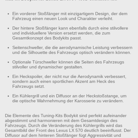
Ein vorderer Stoßfänger mit einzigartigem Design, der dem
Fahrzeug einen neuen Look und Charakter verleiht.
Der hintere Stoßfänger kann ebenfalls durch eine stilvollere
und individuellere Version ersetzt werden, die zum
Gesamtkonzept des Bodykits passt.
Seitenschweller, die die aerodynamische Leistung verbessern
und die Silhouette des Fahrzeugs optisch verändern können.
Optionale Türschweller können die Seiten des Fahrzeugs
stilvoller und dynamischer gestalten.
Ein Heckspoiler, der nicht nur die Aerodynamik verbessert,
sondern auch einen sportlichen Akzent am Heck des
Fahrzeugs setzt.
Ein Kühlergrill und ein Diffusor an der Heckstoßstange, um
die optische Wahrnehmung der Karosserie zu verändern.
Die Elemente des Tuning-Kits Bodykit sind perfekt aufeinander
abgestimmt und harmonieren mit dem Gesamtdesign des
Fahrzeugs. Durch die Veränderung des Kühlergrills wird das
Gesamtbild der Front des Lexus LX 570 deutlich beeinflusst. Der
Diffusor auf dem hinteren Stoßfänger fügt Aggressivität und