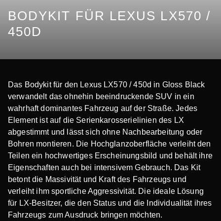
BODYKIT FÜR LEXUS LX570 /
450D
Das Bodykit für den Lexus LX570 / 450d in Gloss Black
verwandelt das ohnehin beeindruckende SUV in ein
wahrhaft dominantes Fahrzeug auf der Straße. Jedes
Element ist auf die Serienkarosserielinien des LX
abgestimmt und lässt sich ohne Nachbearbeitung oder
Bohren montieren. Die Hochglanzoberfläche verleiht den
Teilen ein hochwertiges Erscheinungsbild und behält ihre
Eigenschaften auch bei intensivem Gebrauch. Das Kit
betont die Massivität und Kraft des Fahrzeugs und
verleiht ihm sportliche Aggressivität. Die ideale Lösung
für LX-Besitzer, die den Status und die Individualität ihres
Fahrzeugs zum Ausdruck bringen möchten.