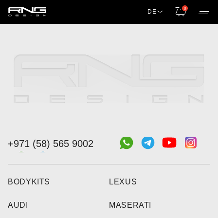
0
DE
+971 (58) 565 9002
BODYKITS
LEXUS
AUDI
MASERATI