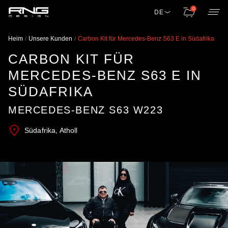
0
DE
Heim
Unsere Kunden
Carbon Kit für Mercedes-Benz S63 E in Südafrika
CARBON KIT FÜR
MERCEDES-BENZ S63 E IN
SÜDAFRIKA
MERCEDES-BENZ S63 W223
Südafrika, Atholl