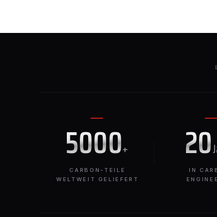
5000
20
+
CARBON-TEILE
IN CAR
WELTWEIT GELIEFERT
ENGINE