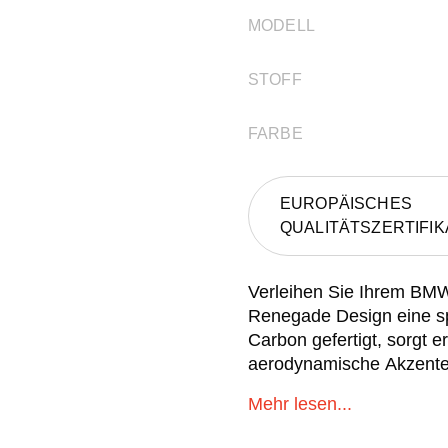
MODELL
STOFF
FARBE
EUROPÄISCHES
QUALITÄTSZERTIFIK
Verleihen Sie Ihrem BM
Renegade Design eine sp
Carbon gefertigt, sorgt 
aerodynamische Akzente.
Mehr lesen...