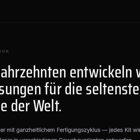
IGN
Jahrzehnten entwickeln 
sungen für die seltenst
e der Welt.
lier mit ganzheitlichem Fertigungszyklus — jedes Kit wir