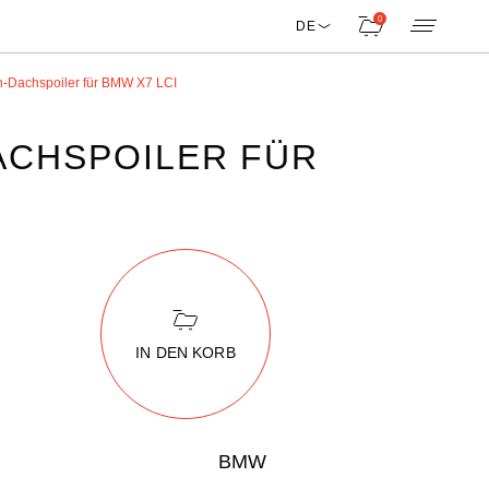
0
DE
-Dachspoiler für BMW X7 LCI
ACHSPOILER FÜR
I
IN DEN KORB
BMW