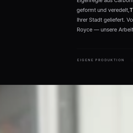
Eigenregie aus Carbon
geformt und veredelt,
T
Ihrer Stadt geliefert.
Royce — unsere Arbeit 
EIGENE PRODUKTION