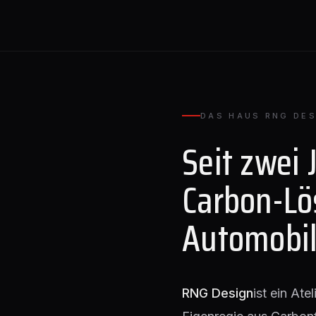
DAS HAUS RNG DES
Seit zwei 
Carbon-Lö
Automobil
RNG Design
ist ein Ate