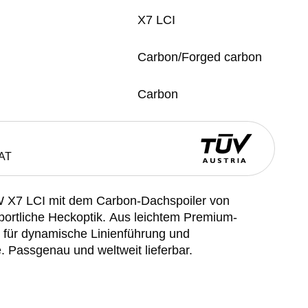
X7 LCI
Carbon/Forged carbon
Carbon
AT
W X7 LCI mit dem Carbon-Dachspoiler von
ortliche Heckoptik. Aus leichtem Premium-
er für dynamische Linienführung und
 Passgenau und weltweit lieferbar.