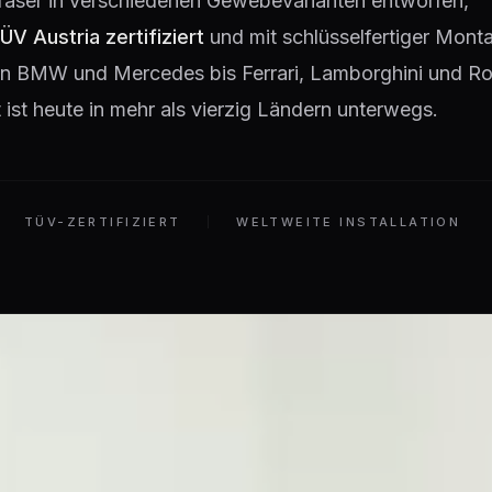
faser in verschiedenen Gewebevarianten entworfen,
ÜV Austria zertifiziert
und mit schlüsselfertiger Monta
 Von BMW und Mercedes bis Ferrari, Lamborghini und Ro
ist heute in mehr als vierzig Ländern unterwegs.
TÜV-ZERTIFIZIERT
WELTWEITE INSTALLATION