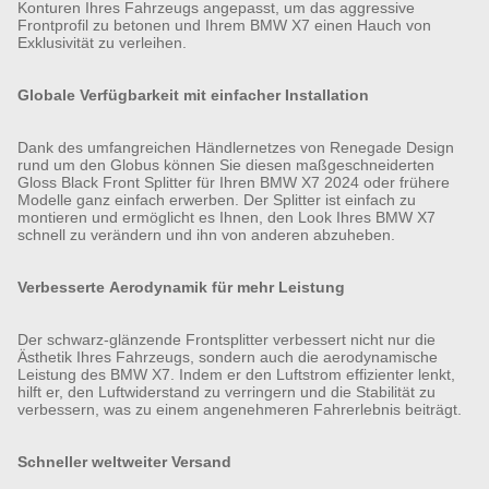
Konturen Ihres Fahrzeugs angepasst, um das aggressive
Frontprofil zu betonen und Ihrem BMW X7 einen Hauch von
Exklusivität zu verleihen.
Globale Verfügbarkeit mit einfacher Installation
Dank des umfangreichen Händlernetzes von Renegade Design
rund um den Globus können Sie diesen maßgeschneiderten
Gloss Black Front Splitter für Ihren BMW X7 2024 oder frühere
Modelle ganz einfach erwerben. Der Splitter ist einfach zu
montieren und ermöglicht es Ihnen, den Look Ihres BMW X7
schnell zu verändern und ihn von anderen abzuheben.
Verbesserte Aerodynamik für mehr Leistung
Der schwarz-glänzende Frontsplitter verbessert nicht nur die
Ästhetik Ihres Fahrzeugs, sondern auch die aerodynamische
Leistung des BMW X7. Indem er den Luftstrom effizienter lenkt,
hilft er, den Luftwiderstand zu verringern und die Stabilität zu
verbessern, was zu einem angenehmeren Fahrerlebnis beiträgt.
Schneller weltweiter Versand