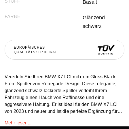
STOFF
Basalt
FARBE
Glänzend
schwarz
EUROPÄISCHES
QUALITÄTSZERTIFIKAT
Veredeln Sie Ihren BMW X7 LCI mit dem Gloss Black
Front Splitter von Renegade Design. Dieser elegante,
glänzend schwarz lackierte Splitter verleiht Ihrem
Fahrzeug einen Hauch von Raffinesse und eine
aggressivere Haltung. Er ist ideal für den BMW X7 LCI
von 2023 und neuer und ist die perfekte Ergänzung für
alle, die ein elegantes und dennoch mutiges Upgrade
Mehr lesen...
suchen. Dieser weltweit erhältliche Frontsplitter ist Ihr