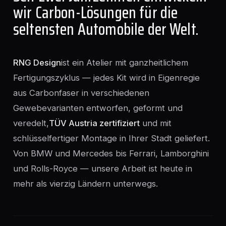
wir Carbon-Lösungen für die
seltensten Automobile der Welt.
RNG Design
ist ein Atelier mit ganzheitlichem
Fertigungszyklus — jedes Kit wird in Eigenregie
aus Carbonfaser in verschiedenen
Gewebevarianten entworfen, geformt und
veredelt,
TÜV Austria zertifiziert
und mit
schlüsselfertiger Montage in Ihrer Stadt geliefert.
Von BMW und Mercedes bis Ferrari, Lamborghini
und Rolls-Royce — unsere Arbeit ist heute in
mehr als vierzig Ländern unterwegs.