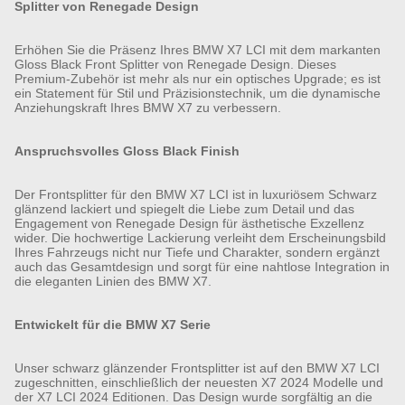
Splitter von Renegade Design
Erhöhen Sie die Präsenz Ihres BMW X7 LCI mit dem markanten
Gloss Black Front Splitter von Renegade Design. Dieses
Premium-Zubehör ist mehr als nur ein optisches Upgrade; es ist
ein Statement für Stil und Präzisionstechnik, um die dynamische
Anziehungskraft Ihres BMW X7 zu verbessern.
Anspruchsvolles Gloss Black Finish
Der Frontsplitter für den BMW X7 LCI ist in luxuriösem Schwarz
glänzend lackiert und spiegelt die Liebe zum Detail und das
Engagement von Renegade Design für ästhetische Exzellenz
wider. Die hochwertige Lackierung verleiht dem Erscheinungsbild
Ihres Fahrzeugs nicht nur Tiefe und Charakter, sondern ergänzt
auch das Gesamtdesign und sorgt für eine nahtlose Integration in
die eleganten Linien des BMW X7.
Entwickelt für die BMW X7 Serie
Unser schwarz glänzender Frontsplitter ist auf den BMW X7 LCI
zugeschnitten, einschließlich der neuesten X7 2024 Modelle und
der X7 LCI 2024 Editionen. Das Design wurde sorgfältig an die