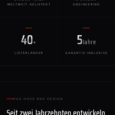
WELTWEIT GELIEFERT
ENGINEERING
40
5
+
Jahre
LIEFERLÄNDER
GARANTIE INKLUSIVE
DAS HAUS RNG DESIGN
Seit zwei Jahrzehnten entwickeln