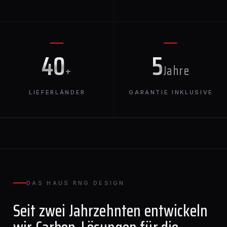
40
5
+
Jahre
LIEFERLÄNDER
GARANTIE INKLUSIVE
DAS HAUS RNG DESIGN
Seit zwei Jahrzehnten entwickeln