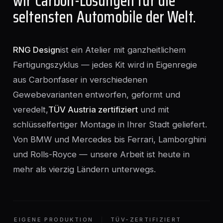
wir Carbon-Lösungen für die
seltensten Automobile der Welt.
RNG Design
ist ein Atelier mit ganzheitlichem
Fertigungszyklus — jedes Kit wird in Eigenregie
aus Carbonfaser in verschiedenen
Gewebevarianten entworfen, geformt und
veredelt,
TÜV Austria zertifiziert
und mit
schlüsselfertiger Montage in Ihrer Stadt geliefert.
Von BMW und Mercedes bis Ferrari, Lamborghini
und Rolls-Royce — unsere Arbeit ist heute in
mehr als vierzig Ländern unterwegs.
EIGENE PRODUKTION
TÜV-ZERTIFIZIERT