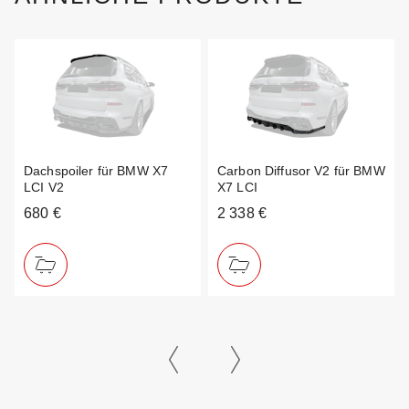
Dachspoiler für BMW X7
Carbon Diffusor V2 für BMW
LCI V2
X7 LCI
680 €
2 338 €