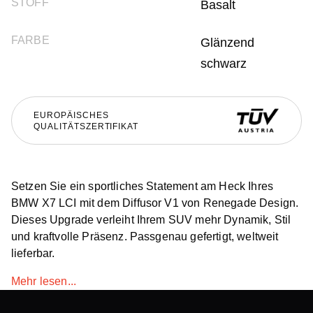
STOFF
Basalt
FARBE
Glänzend
schwarz
EUROPÄISCHES
QUALITÄTSZERTIFIKAT
Setzen Sie ein sportliches Statement am Heck Ihres
BMW X7 LCI mit dem Diffusor V1 von Renegade Design.
Dieses Upgrade verleiht Ihrem SUV mehr Dynamik, Stil
und kraftvolle Präsenz. Passgenau gefertigt, weltweit
lieferbar.
Mehr lesen...