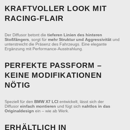
KRAFTVOLLER LOOK MIT
RACING-FLAIR
Der Diffusor betont die
tieferen Linien des hinteren
Stoßfängers
, sorgt für
mehr Struktur und Aggressivität
und
unterstreicht die Präsenz des Fahrzeugs. Eine elegante
Ergänzung mit Performance-Ausstrahlung.
PERFEKTE PASSFORM –
KEINE MODIFIKATIONEN
NÖTIG
Speziell für den
BMW X7 LCI
entwickelt, lässt sich der
Diffusor
einfach montieren
und fügt sich
nahtlos in das
Originaldesign
ein – wie ab Werk.
ERHÄLTLICH IN