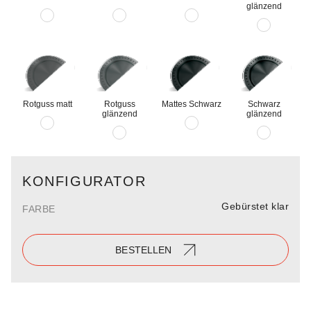
glänzend
Rotguss matt
Rotguss
Mattes Schwarz
Schwarz
glänzend
glänzend
KONFIGURATOR
Gebürstet klar
FARBE
BESTELLEN