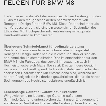
FELGEN FÜR BMW M8
Treten Sie ein in die Welt der unvergleichlichen Leistung und des
Luxus mit den maßgeschneiderten Schmiederädern von
Renegade Design für den BMW M8. Diese Räder sind mehr als
nur Verbesserungen; sie sind ein wesentlicher Bestandteil des
Ethos des M8, Hochgeschwindigkeitsleistung mit exquisiter
Handwerkskunst zu kombinieren.
Überlegene Schmiedekunst für optimale Leistung
Durch den Einsatz modernster Schmiedetechnologie stellt
Renegade Design Räder her, die leichter und stabiler sind als
herkömmliche Leichtmetallräder. Dies ist entscheidend für den
BMW M8, ein Fahrzeug, das sowohl im Luxus- als auch im
Hochleistungsbereich Maßstäbe setzt. Das geringere Gewicht
verbessert das Handling und die Reaktionsfähigkeit, die für den
sportlichen Charakter des M8 entscheidend sind, während die
höhere Festigkeit die Haltbarkeit gewährleistet, die für die harten
Bedingungen des Hochleistungsfahrens unerlässlich ist.
Lebenslange Garantie: Garantie für Exzellenz
Wir gewähren eine lebenslange Garantie auf unsere
Schmiederäder und unterstreichen damit unser Engagement für
erstklassige Qualität und dauerhafte Leistung. Diese Garantie,