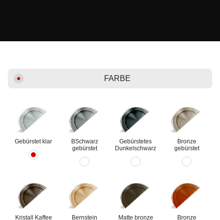
FARBE
Gebürstet klar
ВSchwarz
Gebürstetes
Bronze
gebürstet
Dunkelschwarz
gebürstet
Kristall Kaffee
Bernstein
Matte bronze
Bronze