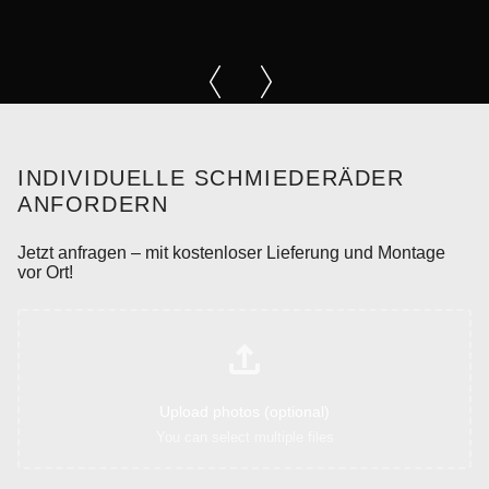
INDIVIDUELLE SCHMIEDERÄDER
ANFORDERN
Jetzt anfragen – mit kostenloser Lieferung und Montage
vor Ort!
Upload photos (optional)
You can select multiple files