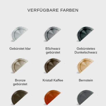
VERFÜGBARE FARBEN
Gebürstet klar
ВSchwarz
Gebürstetes
gebürstet
Dunkelschwarz
Bronze
Kristall Kaffee
Bernstein
gebürstet