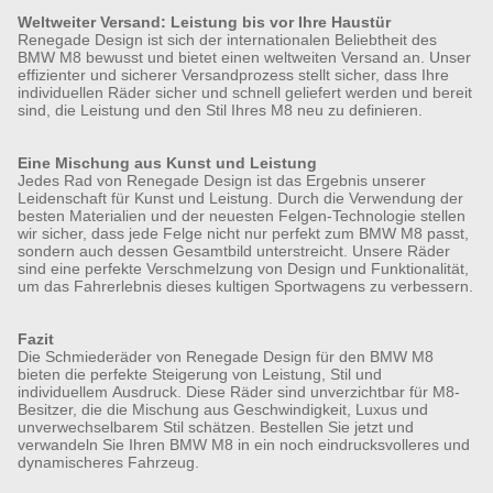
Weltweiter Versand: Leistung bis vor Ihre Haustür
Renegade Design ist sich der internationalen Beliebtheit des
BMW M8 bewusst und bietet einen weltweiten Versand an. Unser
effizienter und sicherer Versandprozess stellt sicher, dass Ihre
individuellen Räder sicher und schnell geliefert werden und bereit
sind, die Leistung und den Stil Ihres M8 neu zu definieren.
Eine Mischung aus Kunst und Leistung
Jedes Rad von Renegade Design ist das Ergebnis unserer
Leidenschaft für Kunst und Leistung. Durch die Verwendung der
besten Materialien und der neuesten Felgen-Technologie stellen
wir sicher, dass jede Felge nicht nur perfekt zum BMW M8 passt,
sondern auch dessen Gesamtbild unterstreicht. Unsere Räder
sind eine perfekte Verschmelzung von Design und Funktionalität,
um das Fahrerlebnis dieses kultigen Sportwagens zu verbessern.
Fazit
Die Schmiederäder von Renegade Design für den BMW M8
bieten die perfekte Steigerung von Leistung, Stil und
individuellem Ausdruck. Diese Räder sind unverzichtbar für M8-
Besitzer, die die Mischung aus Geschwindigkeit, Luxus und
unverwechselbarem Stil schätzen. Bestellen Sie jetzt und
verwandeln Sie Ihren BMW M8 in ein noch eindrucksvolleres und
dynamischeres Fahrzeug.