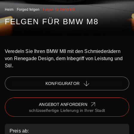
Heim
Forged felgen
Felgen für BMW M8
FELGEN FÜR BMW M8
Veredeln Sie Ihren BMW M8 mit den Schmiederädern
von Renegade Design, dem Inbegriff von Leistung und
Stil.
KONFIGURATOR
ANGEBOT ANFORDERN
schlüsselfertige Lieferung in Ihrer Stadt
Preis ab: