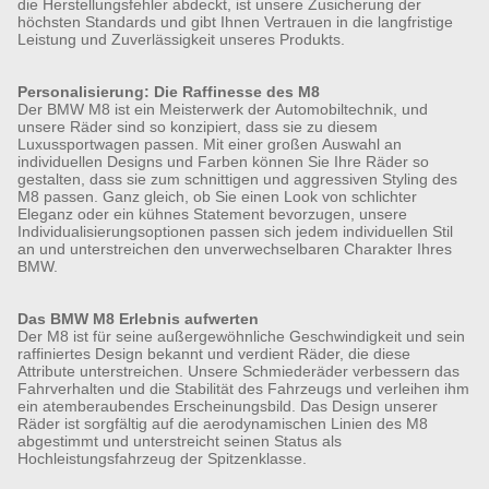
die Herstellungsfehler abdeckt, ist unsere Zusicherung der
höchsten Standards und gibt Ihnen Vertrauen in die langfristige
Leistung und Zuverlässigkeit unseres Produkts.
Personalisierung: Die Raffinesse des M8
Der BMW M8 ist ein Meisterwerk der Automobiltechnik, und
unsere Räder sind so konzipiert, dass sie zu diesem
Luxussportwagen passen. Mit einer großen Auswahl an
individuellen Designs und Farben können Sie Ihre Räder so
gestalten, dass sie zum schnittigen und aggressiven Styling des
M8 passen. Ganz gleich, ob Sie einen Look von schlichter
Eleganz oder ein kühnes Statement bevorzugen, unsere
Individualisierungsoptionen passen sich jedem individuellen Stil
an und unterstreichen den unverwechselbaren Charakter Ihres
BMW.
Das BMW M8 Erlebnis aufwerten
Der M8 ist für seine außergewöhnliche Geschwindigkeit und sein
raffiniertes Design bekannt und verdient Räder, die diese
Attribute unterstreichen. Unsere Schmiederäder verbessern das
Fahrverhalten und die Stabilität des Fahrzeugs und verleihen ihm
ein atemberaubendes Erscheinungsbild. Das Design unserer
Räder ist sorgfältig auf die aerodynamischen Linien des M8
abgestimmt und unterstreicht seinen Status als
Hochleistungsfahrzeug der Spitzenklasse.