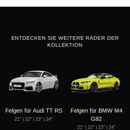
ENTDECKEN SIE WEITERE RÄDER DER
KOLLEKTION
Felgen für Audi TT RS
Felgen für BMW M4
G82
21″ | 22″ | 23″ | 24″
21″ | 22″ | 23″ | 24″