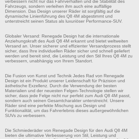
verbessern nicht nur das Fahrverhalten und die Stabilität des
Fahrzeugs, sondern verleihen ihm auch eine auffällige
Dimension. Das Design unserer Räder ist sorgfältig auf die
dynamische Linienführung des Q8 4M abgestimmt und
unterstreicht seinen Status als luxuriöser Performance-SUV.
Globaler Versand: Renegade Design hat die internationale
Anziehungskraft des Audi Q8 4M erkannt und bietet weltweiten
Versand an. Unser sicherer und effizienter Versandprozess stellt
sicher, dass Ihre individuellen Räder sicher und schnell geliefert
werden und bereit sind, die Leistung und den Stil Ihres Q8 4M zu
verbessern, unabhängig von Ihrem Standort.
Die Fusion von Kunst und Technik Jedes Rad von Renegade
Design ist ein Produkt unserer Leidenschaft für Präzision und
ästhetische Exzellenz. Durch die Verwendung der besten
Materialien und der neuesten Felgen-Technologie stellen wir
sicher, dass jede Felge nicht nur perfekt zum Audi Q8 4M passt,
sondern auch seinen Gesamtcharakter unterstreicht. Unsere
Räder sind eine perfekte Mischung aus Design und
Funktionalität, um das Fahrerlebnis dieses außergewöhnlichen
SUVs zu verbessern.
Die Schmiederäder von Renegade Design für den Audi Q8 4M
bieten die ultimative Verbesserung von Stil, Leistung und