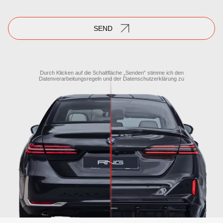
SEND
Durch Klicken auf die Schaltfläche „Senden“ stimme ich den
Datenverarbeitungsregeln
und der
Datenschutzerklärung
zu