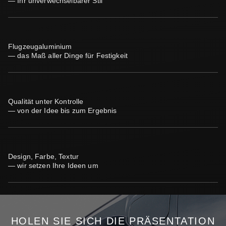
— Ihr unverwechselbarer Stil
Flugzeugaluminium
— das Maß aller Dinge für Festigkeit
Qualität unter Kontrolle
— von der Idee bis zum Ergebnis
Design, Farbe, Textur
— wir setzen Ihre Ideen um
HOLEN SIE SICH DIE PRÄSENTATION