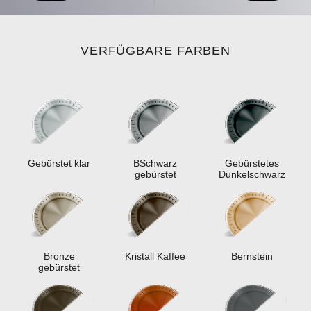
VERFÜGBARE FARBEN
Gebürstet klar
ВSchwarz
Gebürstetes
gebürstet
Dunkelschwarz
Bronze
Kristall Kaffee
Bernstein
gebürstet