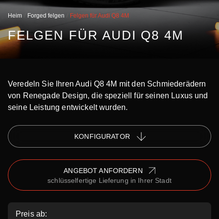
Heim
Forged felgen
Felgen für Audi Q8 4M
FELGEN FÜR AUDI Q8 4M
Veredeln Sie Ihren Audi Q8 4M mit den Schmiederädern
von Renegade Design, die speziell für seinen Luxus und
seine Leistung entwickelt wurden.
KONFIGURATOR
ANGEBOT ANFORDERN
schlüsselfertige Lieferung in Ihrer Stadt
Preis ab: