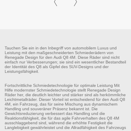
Tauchen Sie ein in den Inbegriff von automobilem Luxus und
Leistung mit den maßgeschneiderten Schmiederädern von
Renegade Design für den Audi Q8 4M. Diese Räder sind nicht
einfach nur Verbesserungen; sie sind ein wesentlicher Bestandteil
der Identität des Q8 als Gipfel des SUV-Designs und der
Leistungsfähigkeit.
Fortschrittliche Schmiedetechnologie für optimale Leistung Mit
Hilfe modernster Schmiedetechnologie stellt Renegade Design
Räder her, die deutlich leichter und stärker sind als herkömmliche
Leichtmetallräder. Dieser Vorteil ist entscheidend für den Audi Q8
4M, ein Fahrzeug, das für seine Mischung aus dynamischem
Handling und souveräner Präsenz bekannt ist. Die
Gewichtsreduzierung verbessert das Handling und die
Reaktionsfähigkeit, die für das agile Fahrverhalten des Q8 4M
ausschlaggebend sind, während die erhöhte Festigkeit die
Langlebigkeit gewährleistet und die Allradfähigkeit des Fahrzeugs