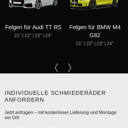
Felgen für Audi TT RS
Felgen für BMW M4
G82
21″ | 22″ | 23″ | 24″
21″ | 22″ | 23″ | 24″
INDIVIDUELLE SCHMIEDERÄDER
ANFORDERN
Jetzt anfragen – mit kostenloser Lieferung und Montage
vor Ort!