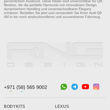
persönlichem Ausdruck. Diese Räder sind unverzichtbar für Q8-
Besitzer, die die perfekte Harmonie von innovativem Design,
dynamischem Handling und unverwechselbarer Eleganz
schätzen. Bestellen Sie jetzt und verwandeln Sie Ihren Audi Q8
4M in ein noch eindrucksvolleres und souveräneres Fahrzeug.
+971 (58) 565 9002
BODYKITS
LEXUS