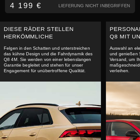
4 199 €
LIEFERUNG NICHT INBEGRIFFEN
DIESE RÄDER STELLEN
PERSONAL
HERKÖMMLICHE
Q8 MIT U
Felgen in den Schatten und unterstreichen
Auswahl an el
das kühne Design und die Fahrdynamik des
und genießen 
Q8 4M. Sie werden von einer lebenslangen
Versand, um I
Garantie begleitet und stehen für unser
maßgeschneide
Engagement für unübertroffene Qualität.
verleihen.