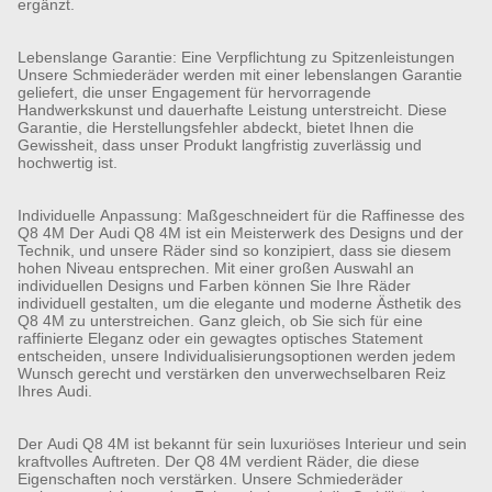
ergänzt.
Lebenslange Garantie: Eine Verpflichtung zu Spitzenleistungen
Unsere Schmiederäder werden mit einer lebenslangen Garantie
geliefert, die unser Engagement für hervorragende
Handwerkskunst und dauerhafte Leistung unterstreicht. Diese
Garantie, die Herstellungsfehler abdeckt, bietet Ihnen die
Gewissheit, dass unser Produkt langfristig zuverlässig und
hochwertig ist.
Individuelle Anpassung: Maßgeschneidert für die Raffinesse des
Q8 4M Der Audi Q8 4M ist ein Meisterwerk des Designs und der
Technik, und unsere Räder sind so konzipiert, dass sie diesem
hohen Niveau entsprechen. Mit einer großen Auswahl an
individuellen Designs und Farben können Sie Ihre Räder
individuell gestalten, um die elegante und moderne Ästhetik des
Q8 4M zu unterstreichen. Ganz gleich, ob Sie sich für eine
raffinierte Eleganz oder ein gewagtes optisches Statement
entscheiden, unsere Individualisierungsoptionen werden jedem
Wunsch gerecht und verstärken den unverwechselbaren Reiz
Ihres Audi.
Der Audi Q8 4M ist bekannt für sein luxuriöses Interieur und sein
kraftvolles Auftreten. Der Q8 4M verdient Räder, die diese
Eigenschaften noch verstärken. Unsere Schmiederäder