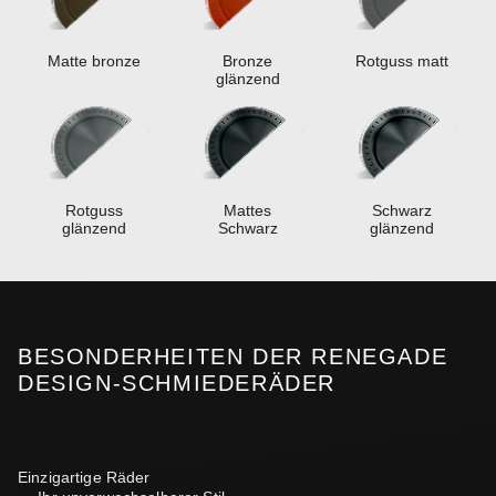
Matte bronze
Bronze
Rotguss matt
glänzend
Rotguss
Mattes
Schwarz
glänzend
Schwarz
glänzend
BESONDERHEITEN DER RENEGADE
DESIGN-SCHMIEDERÄDER
Einzigartige Räder