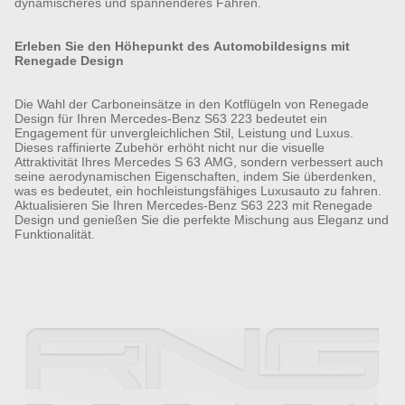
dynamischeres und spannenderes Fahren.
Erleben Sie den Höhepunkt des Automobildesigns mit
Renegade Design
Die Wahl der Carboneinsätze in den Kotflügeln von Renegade
Design für Ihren Mercedes-Benz S63 223 bedeutet ein
Engagement für unvergleichlichen Stil, Leistung und Luxus.
Dieses raffinierte Zubehör erhöht nicht nur die visuelle
Attraktivität Ihres Mercedes S 63 AMG, sondern verbessert auch
seine aerodynamischen Eigenschaften, indem Sie überdenken,
was es bedeutet, ein hochleistungsfähiges Luxusauto zu fahren.
Aktualisieren Sie Ihren Mercedes-Benz S63 223 mit Renegade
Design und genießen Sie die perfekte Mischung aus Eleganz und
Funktionalität.