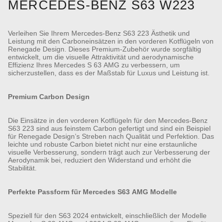
MERCEDES-BENZ S63 W223
Verleihen Sie Ihrem Mercedes-Benz S63 223 Ästhetik und
Leistung mit den Carboneinsätzen in den vorderen Kotflügeln von
Renegade Design. Dieses Premium-Zubehör wurde sorgfältig
entwickelt, um die visuelle Attraktivität und aerodynamische
Effizienz Ihres Mercedes S 63 AMG zu verbessern, um
sicherzustellen, dass es der Maßstab für Luxus und Leistung ist.
Premium Carbon Design
Die Einsätze in den vorderen Kotflügeln für den Mercedes-Benz
S63 223 sind aus feinstem Carbon gefertigt und sind ein Beispiel
für Renegade Design’s Streben nach Qualität und Perfektion. Das
leichte und robuste Carbon bietet nicht nur eine erstaunliche
visuelle Verbesserung, sondern trägt auch zur Verbesserung der
Aerodynamik bei, reduziert den Widerstand und erhöht die
Stabilität.
Perfekte Passform für Mercedes S63 AMG Modelle
Speziell für den S63 2024 entwickelt, einschließlich der Modelle