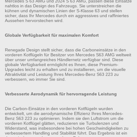
Mercedes S 63 AMG und 2024 S 63 AMG, passen diese Einsätze
nahtlos in das Design des Fahrzeugs. Sie unterstreichen die
kühnen und dynamischen Linien der S-Klasse 63 und stellen
sicher, dass Ihr Mercedes durch ein aggressives und raffiniertes
Aussehen hervorstechen wird.
Globale Verfügbarkeit für maximalen Komfort
Renegade Design stellt sicher, dass die Carboneinsätze in den
vorderen Kotflügeln für Besitzer von Mercedes S63 AMG weltweit
über unser umfangreiches Händlernetz verfügbar sind. Diese
globale Verfügbarkeit ermöglicht es Ihnen, diese Premium-
Upgrades leicht zu erhalten und zu installieren, um die visuelle
Attraktivität und Leistung Ihres Mercedes-Benz S63 223 zu
verbessern, wo immer Sie sind.
Verbesserte Aerodynamik für hervorragende Leistung
Die Carbon-Einsätze in den vorderen Kotflügeln wurden
entwickelt, um die aerodynamische Effizienz Ihres Mercedes-
Benz S63 223 zu optimieren. Indem sie den Luftstrom um die
vorderen Kotflügel glätten, reduzieren sie Turbulenzen und
Widerstand, was insbesondere bei hohen Geschwindigkeiten zu
verbessertem Handling und Stabilität führt. Das Ergebnis ist ein