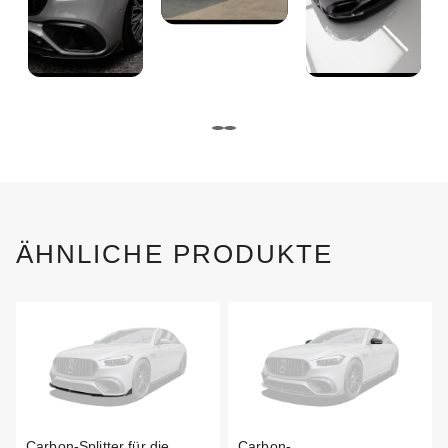
ÄHNLICHE PRODUKTE
Carbon-Splitter für die
Carbon-