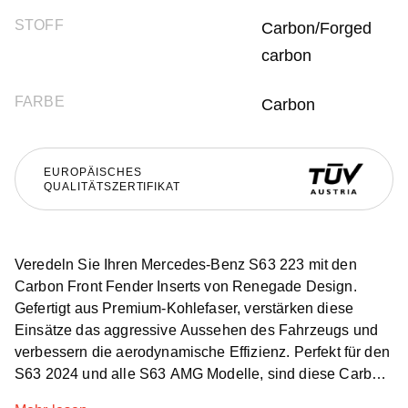
STOFF
Carbon/Forged
carbon
FARBE
Carbon
EUROPÄISCHES
QUALITÄTSZERTIFIKAT
Veredeln Sie Ihren Mercedes-Benz S63 223 mit den
Carbon Front Fender Inserts von Renegade Design.
Gefertigt aus Premium-Kohlefaser, verstärken diese
Einsätze das aggressive Aussehen des Fahrzeugs und
verbessern die aerodynamische Effizienz. Perfekt für den
S63 2024 und alle S63 AMG Modelle, sind diese Carbon-
Kotflügeleinsätze unerlässlich für einen dynamischeren