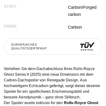
STOFF
Carbon/Forged
carbon
FARBE
Carbon
EUROPÄISCHES
QUALITÄTSZERTIFIKAT
Verleihen Sie dem Dachabschluss Ihres Rolls-Royce
Ghost Series II (2025) eine neue Dimension mit dem
Carbon-Dachspoiler von Renegade Design. Aus
hochwertigem Echtcarbon gefertigt, sorgt dieser dezente
Spoiler für ein sportlicheres Erscheinungsbild und
bessere Aerodynamik – ganz ohne Stilbruch.
Der Spoiler wurde exklusiv für den
Rolls-Royce Ghost