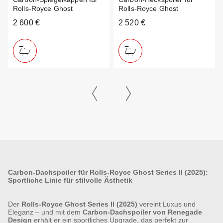
Rolls-Royce Ghost
Rolls-Royce Ghost
2 600 €
2 520 €
Carbon-Dachspoiler für Rolls-Royce Ghost Series II (2025):
Sportliche Linie für stilvolle Ästhetik
Der
Rolls-Royce Ghost Series II (2025)
vereint Luxus und
Eleganz – und mit dem
Carbon-Dachspoiler von Renegade
Design
erhält er ein sportliches Upgrade, das perfekt zur