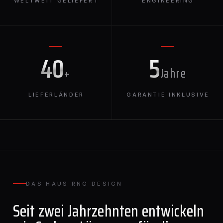
WELTWEIT GELIEFERT
ENGINEERING
40
5
+
Jahre
LIEFERLÄNDER
GARANTIE INKLUSIVE
DAS HAUS RNG DESIGN
Seit zwei Jahrzehnten entwickeln