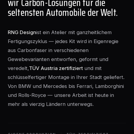
wir Carbon-Lösungen für die
seltensten Automobile der Welt.
RNG Design
ist ein Atelier mit ganzheitlichem
Fertigungszyklus — jedes Kit wird in Eigenregie
aus Carbonfaser in verschiedenen
Gewebevarianten entworfen, geformt und
veredelt,
TÜV Austria zertifiziert
und mit
schlüsselfertiger Montage in Ihrer Stadt geliefert.
Von BMW und Mercedes bis Ferrari, Lamborghini
und Rolls-Royce — unsere Arbeit ist heute in
mehr als vierzig Ländern unterwegs.