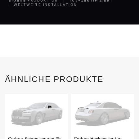
EIGENE PRODUKTION
TÜV-ZERTIFIZIERT
WELTWEITE INSTALLATION
ÄHNLICHE PRODUKTE
Carbon-Spiegelkappen für
Carbon-Heckspoiler für