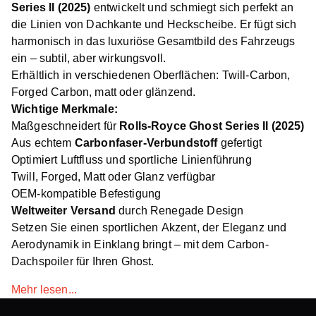
Series II (2025)
entwickelt und schmiegt sich perfekt an
die Linien von Dachkante und Heckscheibe. Er fügt sich
harmonisch in das luxuriöse Gesamtbild des Fahrzeugs
ein – subtil, aber wirkungsvoll.
Erhältlich in verschiedenen Oberflächen: Twill-Carbon,
Forged Carbon, matt oder glänzend.
Wichtige Merkmale:
Maßgeschneidert für
Rolls-Royce Ghost Series II (2025)
Aus echtem
Carbonfaser-Verbundstoff
gefertigt
Optimiert Luftfluss und sportliche Linienführung
Twill, Forged, Matt oder Glanz verfügbar
OEM-kompatible Befestigung
Weltweiter Versand
durch Renegade Design
Setzen Sie einen sportlichen Akzent, der Eleganz und
Aerodynamik in Einklang bringt – mit dem Carbon-
Dachspoiler für Ihren Ghost.
Mehr lesen...