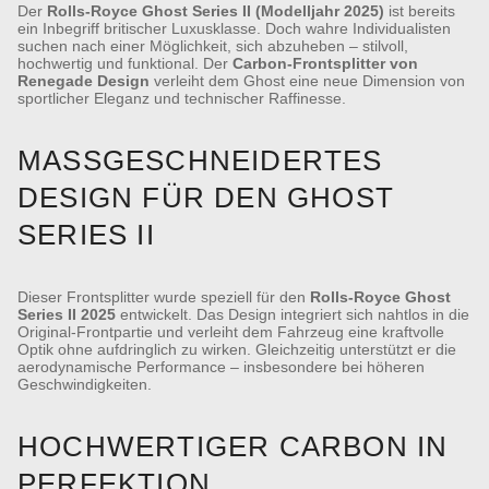
Der
Rolls-Royce Ghost Series II (Modelljahr 2025)
ist bereits
ein Inbegriff britischer Luxusklasse. Doch wahre Individualisten
suchen nach einer Möglichkeit, sich abzuheben – stilvoll,
hochwertig und funktional. Der
Carbon-Frontsplitter von
Renegade Design
verleiht dem Ghost eine neue Dimension von
sportlicher Eleganz und technischer Raffinesse.
MASSGESCHNEIDERTES D
ESIGN FÜR DEN GHOST S
ERIES II
Dieser Frontsplitter wurde speziell für den
Rolls-Royce Ghost
Series II 2025
entwickelt. Das Design integriert sich nahtlos in die
Original-Frontpartie und verleiht dem Fahrzeug eine kraftvolle
Optik ohne aufdringlich zu wirken. Gleichzeitig unterstützt er die
aerodynamische Performance – insbesondere bei höheren
Geschwindigkeiten.
HOCHWERTIGER CARBON IN
PERFEKTION