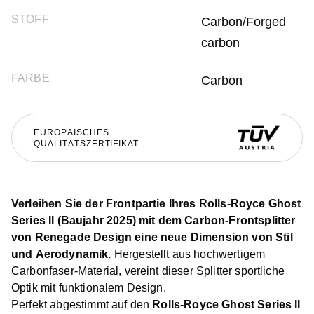
STOFF
Carbon/Forged
carbon
FARBE
Carbon
EUROPÄISCHES
QUALITÄTSZERTIFIKAT
Verleihen Sie der Frontpartie Ihres Rolls-Royce Ghost
Series II (Baujahr 2025) mit dem Carbon-Frontsplitter
von Renegade Design eine neue Dimension von Stil
und Aerodynamik.
Hergestellt aus hochwertigem
Carbonfaser-Material, vereint dieser Splitter sportliche
Optik mit funktionalem Design.
Perfekt abgestimmt auf den
Rolls-Royce Ghost Series II