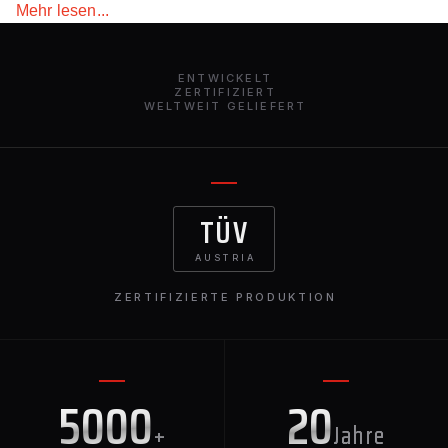
Mehr lesen...
ENTWICKELT
ZERTIFIZIERT
WELTWEIT GELIEFERT
TÜV
AUSTRIA
ZERTIFIZIERTE PRODUKTION
5000
20
+
Jahre