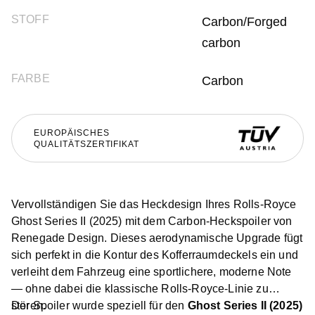
STOFF
Carbon/Forged
carbon
FARBE
Carbon
EUROPÄISCHES
QUALITÄTSZERTIFIKAT
Vervollständigen Sie das Heckdesign Ihres Rolls-Royce
Ghost Series II (2025) mit dem Carbon-Heckspoiler von
Renegade Design. Dieses aerodynamische Upgrade fügt
sich perfekt in die Kontur des Kofferraumdeckels ein und
verleiht dem Fahrzeug eine sportlichere, moderne Note
— ohne dabei die klassische Rolls-Royce-Linie zu
stören.
Der Spoiler wurde speziell für den
Ghost Series II (2025)