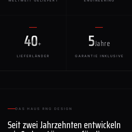
WELTWEIT GELIEFERT
ENGINEERING
40
5
+
Jahre
LIEFERLÄNDER
GARANTIE INKLUSIVE
DAS HAUS RNG DESIGN
Seit zwei Jahrzehnten entwickeln