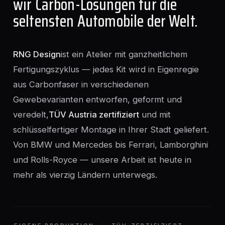
wir Carbon-Lösungen für die
seltensten Automobile der Welt.
RNG Design
ist ein Atelier mit ganzheitlichem
Fertigungszyklus — jedes Kit wird in Eigenregie
aus Carbonfaser in verschiedenen
Gewebevarianten entworfen, geformt und
veredelt,
TÜV Austria zertifiziert
und mit
schlüsselfertiger Montage in Ihrer Stadt geliefert.
Von BMW und Mercedes bis Ferrari, Lamborghini
und Rolls-Royce — unsere Arbeit ist heute in
mehr als vierzig Ländern unterwegs.