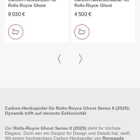
Rolls-Royce Ghost
Rolls-Royce Ghost
9 030 €
4 500 €
Carbon-Heckspoiler für Rolls-Royce Ghost Series II (2025):
Dynamik trifft auf dezente Exklusivität
Der
Rolls-Royce Ghost Series II (2025)
steht für höchste
Eleganz. Doch wer ein Gespür für Design und Details hat, weiß:
Mit einem hochwertigen Carbon-Heckspoiler von
Renegade