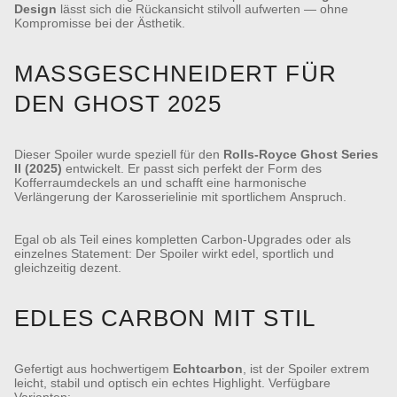
Design
lässt sich die Rückansicht stilvoll aufwerten — ohne
Kompromisse bei der Ästhetik.
MASSGESCHNEIDERT FÜR D
EN GHOST 2025
Dieser Spoiler wurde speziell für den
Rolls-Royce Ghost Series
II (2025)
entwickelt. Er passt sich perfekt der Form des
Kofferraumdeckels an und schafft eine harmonische
Verlängerung der Karosserielinie mit sportlichem Anspruch.
Egal ob als Teil eines kompletten Carbon-Upgrades oder als
einzelnes Statement: Der Spoiler wirkt edel, sportlich und
gleichzeitig dezent.
EDLES CARBON MIT STIL
Gefertigt aus hochwertigem
Echtcarbon
, ist der Spoiler extrem
leicht, stabil und optisch ein echtes Highlight. Verfügbare