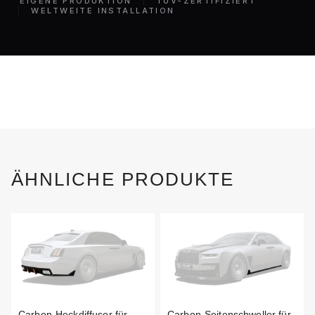
EIGENE PRODUKTION
TÜV-ZERTIFIZIERT
WELTWEITE INSTALLATION
ÄHNLICHE PRODUKTE
Carbon-Heckdiffusor für
Carbon-Seitenschweller für