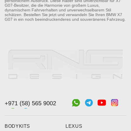
persönlichem Ausdruck. Diese Räder sind unverzichtbar für X7
G07-Besitzer, die die Harmonie von großem Luxus,
dynamischem Fahrverhalten und unverwechselbarem Stil
schätzen. Bestellen Sie jetzt und verwandeln Sie Ihren BMW X7
G07 in ein noch beeindruckenderes und souveräneres Fahrzeug.
+971 (58) 565 9002
BODYKITS
LEXUS