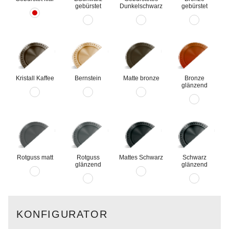
gebürstet
Dunkelschwarz
gebürstet
Kristall Kaffee
Bernstein
Matte bronze
Bronze
glänzend
Rotguss matt
Rotguss
Mattes Schwarz
Schwarz
glänzend
glänzend
KONFIGURATOR