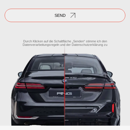
SEND
Durch Klicken auf die Schaltfläche „Senden“ stimme ich den
Datenverarbeitungsregeln
und der
Datenschutzerklärung
zu