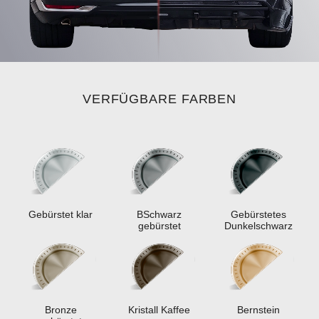
VERFÜGBARE FARBEN
Gebürstet klar
ВSchwarz
Gebürstetes
gebürstet
Dunkelschwarz
Bronze
Kristall Kaffee
Bernstein