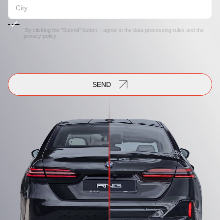
By clicking the "Submit" button, I agree to the
data processing rules
and the
privacy policy
SEND