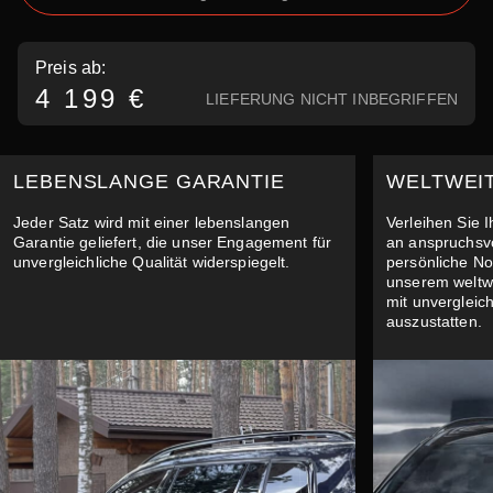
Preis ab:
4 199 €
LIEFERUNG NICHT INBEGRIFFEN
LEBENSLANGE GARANTIE
WELTWEI
Jeder Satz wird mit einer lebenslangen
Verleihen Sie 
Garantie geliefert, die unser Engagement für
an anspruchsv
unvergleichliche Qualität widerspiegelt.
persönliche No
unserem weltw
mit unvergleich
auszustatten.