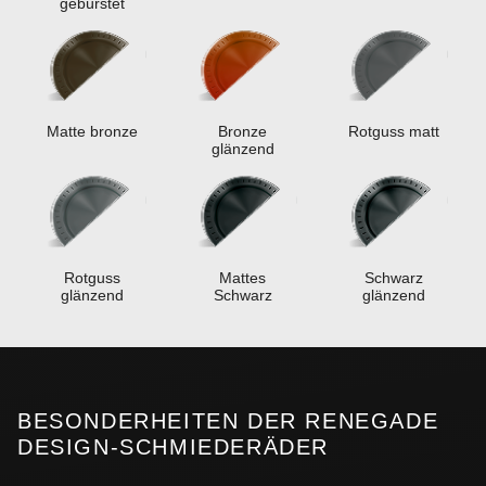
gebürstet
Matte bronze
Bronze
Rotguss matt
glänzend
Rotguss
Mattes
Schwarz
glänzend
Schwarz
glänzend
BESONDERHEITEN DER RENEGADE
DESIGN-SCHMIEDERÄDER