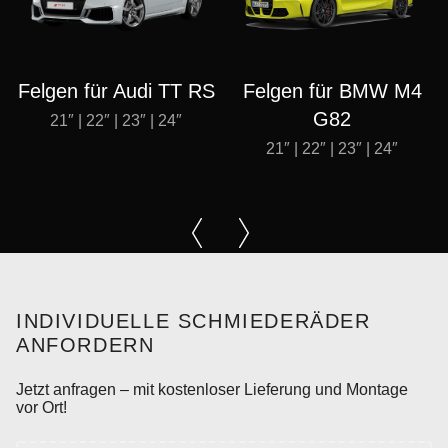
Felgen für Audi TT RS
Felgen für BMW M4
G82
21″ | 22″ | 23″ | 24″
21″ | 22″ | 23″ | 24″
INDIVIDUELLE SCHMIEDERÄDER
ANFORDERN
Jetzt anfragen – mit kostenloser Lieferung und Montage
vor Ort!