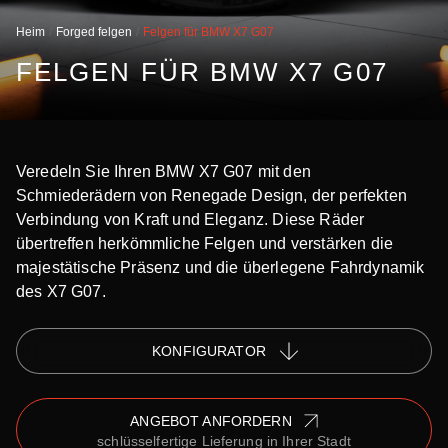
Heim
Forged felgen
Felgen für BMW X7 G07
FELGEN FÜR BMW X7 G07
Veredeln Sie Ihren BMW X7 G07 mit den
Schmiederädern von Renegade Design, der perfekten
Verbindung von Kraft und Eleganz. Diese Räder
übertreffen herkömmliche Felgen und verstärken die
majestätische Präsenz und die überlegene Fahrdynamik
des X7 G07.
KONFIGURATOR
ANGEBOT ANFORDERN
schlüsselfertige Lieferung in Ihrer Stadt