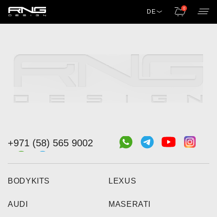
0
DE
+971 (58) 565 9002
BODYKITS
LEXUS
AUDI
MASERATI