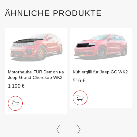
ÄHNLICHE PRODUKTE
Motorhaube FÜR Demon на
Kühlerglill für Jeep GC WK2
Jeep Grand Cherokee WK2
516 €
1 100 €