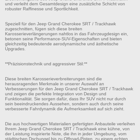
und verleiht dem Gesamtdesign eine zusätzliche Schicht von
robuster Raffinesse und Sportlichkeit.
Speziell für den Jeep Grand Cherokee SRT / Trackhawk
zugeschnitten, fügen sich diese breiten
Karosserieverlängerungen nahtlos in das Fahrzeugdesign ein,
betonen seine Performance-SUV-Eigenschaften und bieten
gleichzeitig bedeutende aerodynamische und ästhetische
Upgrades.
**Präzisionstechnik und aggressiver Stil:**
Diese breiten Karosserieverbreiterungen sind die
herausragenden Merkmale in unserer Auswahl an
Verbesserungen für den Jeep Grand Cherokee SRT / Trackhawk
und zeigen die perfekte Integration von Design und
Funktionalität. Sie sorgen dafür, dass Ihr SUV nicht nur durch
sein beeindruckendes Aussehen, sondern auch durch seine
verbesserte Fahrdynamik die Aufmerksamkeit auf sich zieht.
Die aus hochwertigen Materialien gefertigten Anbauteile verleihen
Ihrem Jeep Grand Cherokee SRT / Trackhawk eine kühne, von
der Leistung inspirierte Note, die ihn in jeder Umgebung, vom
städtischen Dschungel bis zu Offroad-Pisten, zu einem echten