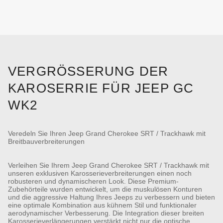
VERGRÖSSERUNG DER K
AROSERRIE FÜR JEEP GC W
K2
Veredeln Sie Ihren Jeep Grand Cherokee SRT / Trackhawk mit
Breitbauverbreiterungen
Verleihen Sie Ihrem Jeep Grand Cherokee SRT / Trackhawk mit
unseren exklusiven Karosserieverbreiterungen einen noch
robusteren und dynamischeren Look. Diese Premium-
Zubehörteile wurden entwickelt, um die muskulösen Konturen
und die aggressive Haltung Ihres Jeeps zu verbessern und bieten
eine optimale Kombination aus kühnem Stil und funktionaler
aerodynamischer Verbesserung. Die Integration dieser breiten
Karosserieverlängerungen verstärkt nicht nur die optische