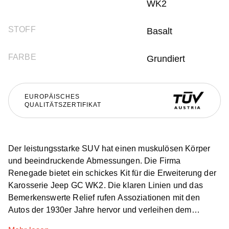
WK2
STOFF
Basalt
FARBE
Grundiert
EUROPÄISCHES
QUALITÄTSZERTIFIKAT
Der leistungsstarke SUV hat einen muskulösen Körper
und beeindruckende Abmessungen. Die Firma
Renegade bietet ein schickes Kit für die Erweiterung der
Karosserie Jeep GC WK2. Die klaren Linien und das
Bemerkenswerte Relief rufen Assoziationen mit den
Autos der 1930er Jahre hervor und verleihen dem
äußeren Individualität und Seriosität. Gleichzeitig