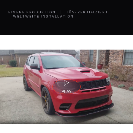
EIGENE PRODUKTION
TÜV-ZERTIFIZIERT
WELTWEITE INSTALLATION
PLAY