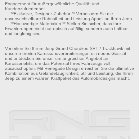
Engagement für außergewöhnliche Qualität und
Kundenzufriedenheit.
— **Exklusive, Designer-Zubehör:** Verbessern Sie die
unverwechselbare Robustheit und Leistung Appell an Ihren Jeep.
— **Hochwertige Materialien:** Stellen Sie sicher, dass Ihre
Erweiterungen nicht nur optisch auffällig, sondern auch haltbar
und langlebig sind.
Verleihen Sie Ihrem Jeep Grand Cherokee SRT / Trackhawk mit
unseren breiten Karosserieverbreiterungen ein neues Gesicht
und entdecken Sie unser umfangreiches Angebot an
Karosseriekits, um das Potenzial Ihres Fahrzeugs voll
auszuschöpfen. Mit Renegade Design erreichen Sie die ultimative
Kombination aus Geländetauglichkeit, Stil und Leistung, die Ihren
Jeep zu einem wahren Kraftpaket des Automobildesigns macht.