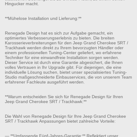
Hingucker macht.
**Mühelose Installation und Lieferung:**
Renegade Design hat es sich zur Aufgabe gemacht, ein
optimiertes Verbesserungserlebnis zu bieten. Die breiten
Karosserieverbreiterungen für den Jeep Grand Cherokee SRT /
Trackhawk werden direkt zu Ihrem bevorzugten Händler oder
einem professionellen Tuning-Center geliefert, wo erfahrene
Techniker für eine einwandfreie Installation sorgen werden.
Dieser Service ist durch eine Garantie abgesichert, die Ihnen
volles Vertrauen in Ihr Upgrade gibt. Für diejenigen, die eine
individuelle Lösung suchen, bietet unser spezialisiertes Tuning-
Studio maßgeschneiderte Einbauservices, die von unserem Team
erfahrener Fachleute ausgeführt werden.
**Warum entscheiden Sie sich für Renegade Design für Ihren
Jeep Grand Cherokee SRT / Trackhawk:**
Die Wahl von Renegade Design für Ihre Jeep Grand Cherokee
SRT / Trackhawk Anpassungen bietet zahlreiche Vorteile:
— **Umfassende Fünf-Jahres-Garantie:** Reflektiert unser