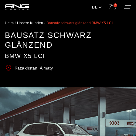
0
DE
Heim
Unsere Kunden
Bausatz schwarz glänzend BMW X5 LCI
BAUSATZ SCHWARZ
GLÄNZEND
BMW X5 LCI
Kazakhstan, Almaty