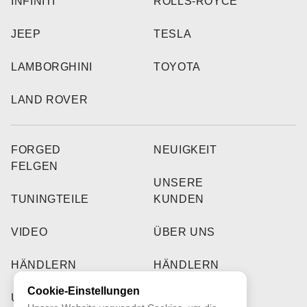
INFINITI
ROLLS-ROYCE
JEEP
TESLA
LAMBORGHINI
TOYOTA
LAND ROVER
FORGED
NEUIGKEIT
FELGEN
UNSERE
TUNINGTEILE
KUNDEN
VIDEO
ÜBER UNS
HÄNDLERN
HÄNDLERN
Cookie-Einstellungen
UNSERE