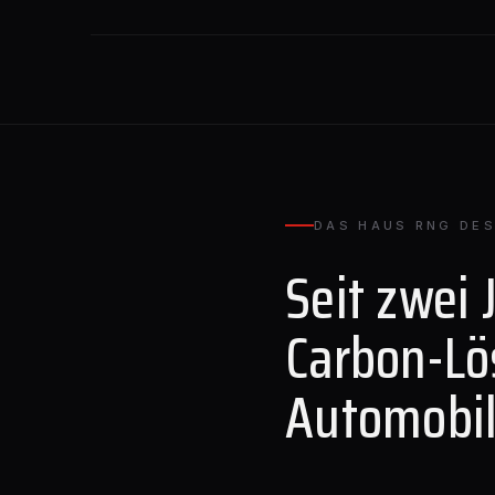
DAS HAUS RNG DES
Seit zwei 
Carbon-Lö
Automobil