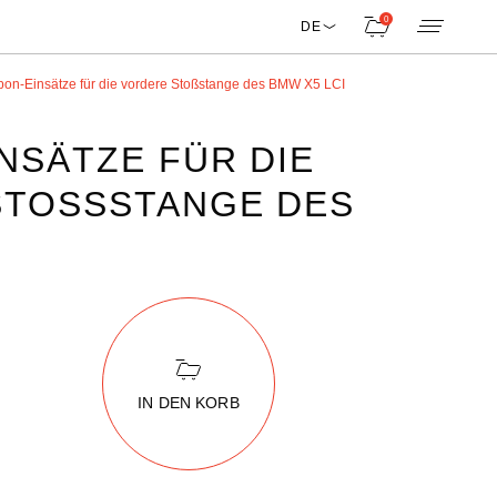
0
DE
bon-Einsätze für die vordere Stoßstange des BMW X5 LCI
NSÄTZE FÜR DIE
TOSSSTANGE DES B
IN DEN KORB