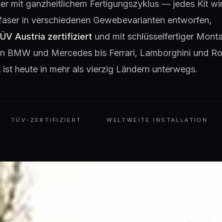
lier mit ganzheitlichem Fertigungszyklus — jedes Kit wir
faser in verschiedenen Gewebevarianten entworfen,
ÜV Austria zertifiziert
und mit schlüsselfertiger Monta
 Von BMW und Mercedes bis Ferrari, Lamborghini und Ro
ist heute in mehr als vierzig Ländern unterwegs.
TÜV-ZERTIFIZIERT
WELTWEITE INSTALLATION