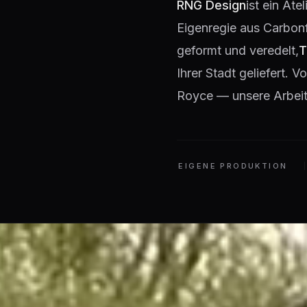
RNG Design
ist ein Ate
Eigenregie aus Carbon
geformt und veredelt,
T
Ihrer Stadt geliefert.
Royce — unsere Arbeit 
EIGENE PRODUKTION