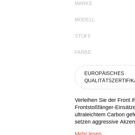
MARKE
MODELL
STOFF
FARBE
EUROPÄISCHES
QUALITÄTSZERTIFIK
Verleihen Sie der Front
Frontstoßfänger-Einsät
ultraleichtem Carbon gefe
setzen aggressive Akzen
Mehr lesen...