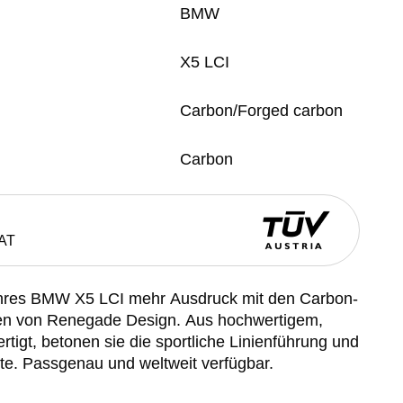
BMW
X5 LCI
Carbon/Forged carbon
Carbon
AT
 Ihres BMW X5 LCI mehr Ausdruck mit den Carbon-
zen von Renegade Design. Aus hochwertigem,
rtigt, betonen sie die sportliche Linienführung und
te. Passgenau und weltweit verfügbar.