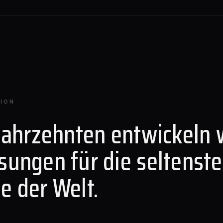
IGN
Jahrzehnten entwickeln 
sungen für die seltenst
e der Welt.