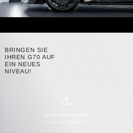
BRINGEN SIE
IHREN G70 AUF
EIN NEUES
NIVEAU!
Upload photos (optional)
You can select multiple files