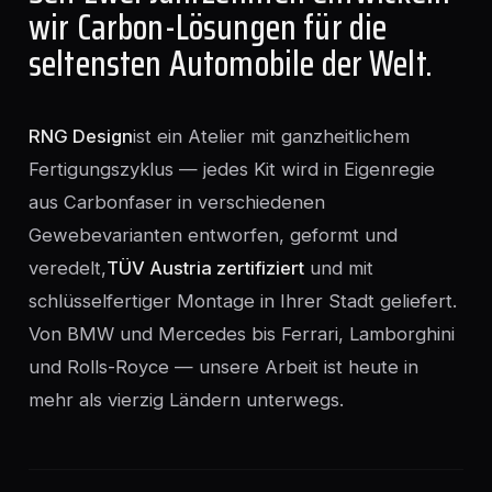
wir Carbon-Lösungen für die
seltensten Automobile der Welt.
RNG Design
ist ein Atelier mit ganzheitlichem
Fertigungszyklus — jedes Kit wird in Eigenregie
aus Carbonfaser in verschiedenen
Gewebevarianten entworfen, geformt und
veredelt,
TÜV Austria zertifiziert
und mit
schlüsselfertiger Montage in Ihrer Stadt geliefert.
Von BMW und Mercedes bis Ferrari, Lamborghini
und Rolls-Royce — unsere Arbeit ist heute in
mehr als vierzig Ländern unterwegs.