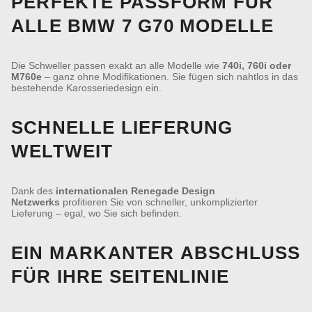
PERFEKTE PASSFORM FÜR
ALLE BMW 7 G70 MODELLE
Die Schweller passen exakt an alle Modelle wie
740i, 760i oder
M760e
– ganz ohne Modifikationen. Sie fügen sich nahtlos in das
bestehende Karosseriedesign ein.
SCHNELLE LIEFERUNG
WELTWEIT
Dank des
internationalen Renegade Design
Netzwerks
profitieren Sie von schneller, unkomplizierter
Lieferung – egal, wo Sie sich befinden.
EIN MARKANTER ABSCHLUSS
FÜR IHRE SEITENLINIE