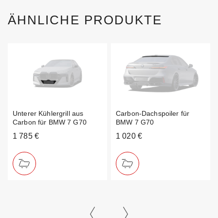
ÄHNLICHE PRODUKTE
Unterer Kühlergrill aus
Carbon-Dachspoiler für
Carbon für BMW 7 G70
BMW 7 G70
1 785 €
1 020 €