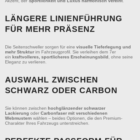
Akzent, der
Sportlichkeit und Luxus harmonisch vereint
.
LÄNGERE LINIENFÜHRUNG
FÜR MEHR PRÄSENZ
Die Seitenschweller sorgen für eine
visuelle Tieferlegung und
mehr Struktur
im Fahrzeugprofil. Sie verleihen dem 7er
ein
kraftvolleres, sportlicheres Erscheinungsbild
, ohne seine
Eleganz zu verlieren.
AUSWAHL ZWISCHEN
SCHWARZ ODER CARBON
Sie können zwischen
hochglänzender schwarzer
Lackierung
oder
Carbonfaser mit verschiedenen
Webmustern
wählen – beides Optionen, die den Premium-
Charakter Ihres Fahrzeugs unterstreichen.