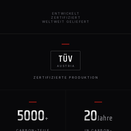
ENTWICKELT
ZERTIFIZIERT
WELTWEIT GELIEFERT
TÜV
AUSTRIA
ZERTIFIZIERTE PRODUKTION
5000
20
+
Jahre
CARBON-TEILE
IN CARBON-