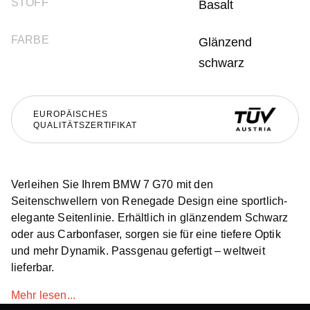
STOFF
Basalt
FARBE
Glänzend
schwarz
EUROPÄISCHES
QUALITÄTSZERTIFIKAT
Verleihen Sie Ihrem BMW 7 G70 mit den
Seitenschwellern von Renegade Design eine sportlich-
elegante Seitenlinie. Erhältlich in glänzendem Schwarz
oder aus Carbonfaser, sorgen sie für eine tiefere Optik
und mehr Dynamik. Passgenau gefertigt – weltweit
lieferbar.
Mehr lesen...