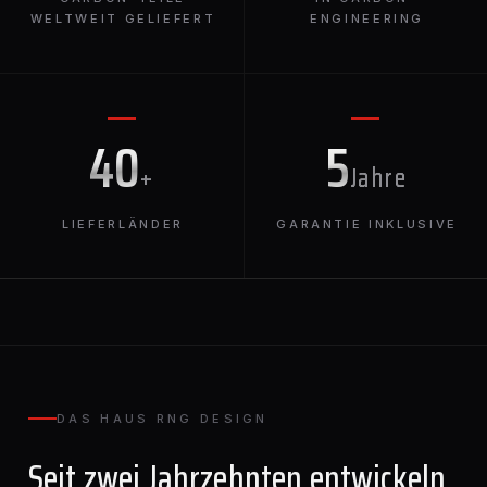
WELTWEIT GELIEFERT
ENGINEERING
40
5
+
Jahre
LIEFERLÄNDER
GARANTIE INKLUSIVE
DAS HAUS RNG DESIGN
Seit zwei Jahrzehnten entwickeln