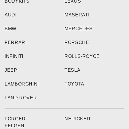
BODYKITS
LEXUS
AUDI
MASERATI
BMW
MERCEDES
FERRARI
PORSCHE
INFINITI
ROLLS-ROYCE
JEEP
TESLA
LAMBORGHINI
TOYOTA
LAND ROVER
FORGED
NEUIGKEIT
FELGEN