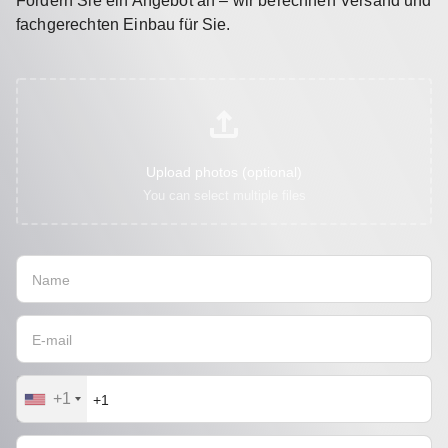
Fordern Sie ein Angebot an – wir berechnen Versand und
fachgerechten Einbau für Sie.
Upload photos (optional)
You can select multiple files
+1