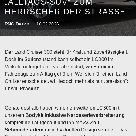
„ALLTAGS-SUV“ ZUM
HERRSCHER DER STRASSE
RNG Design
10.02.2026
Der Land Cruiser 300 steht für Kraft und Zuverlässigkeit.
Doch im Serienzustand kann selbst ein LC300 im
Verkehr untergehen—vor allem dort, wo Premium-
Fahrzeuge zum Alltag gehören. Wer sich für einen Land
Cruiser entscheidet, will jedoch mehr als nur „praktisch“:
Er will
Präsenz
.
Genau deshalb haben wir einen weiteren LC300 mit
unserem
Bodykit inklusive Karosserieverbreiterung
komplett neu aufgebaut und ihn mit
23-Zoll
Schmiederädern
im individuellen Design veredelt. Das