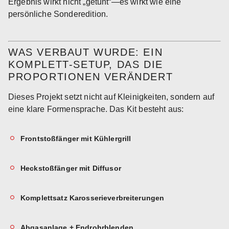
Ergebnis wirkt nicht „getunt“—es wirkt wie eine
persönliche Sonderedition.
WAS VERBAUT WURDE: EIN
KOMPLETT-SETUP, DAS DIE
PROPORTIONEN VERÄNDERT
Dieses Projekt setzt nicht auf Kleinigkeiten, sondern auf
eine klare Formensprache. Das Kit besteht aus:
Frontstoßfänger mit Kühlergrill
Heckstoßfänger mit Diffusor
Komplettsatz Karosserieverbreiterungen
Abgasanlage + Endrohrblenden