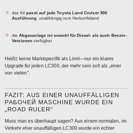
das Kit
passt auf jede Toyota Land Cruiser 300
Ausführung
, unabhängig vom Herkunftsland
die
Abgasanlage ist sowohl für Diesel- als auch Benzin-
Versionen
verfügbar
Heißt: keine Marktspezifik als Limit—nur ein klares
Upgrade für jeden LC300, der mehr sein soll als „einer
von vielen“.
FAZIT: AUS EINER UNAUFFÄLLIGEN
РАБОЧЕЙ MASCHINE WURDE EIN
„ROAD RULER“
Muss man es überhaupt sagen? Aus einem normalen, im
Verkehr eher unauffälligen LC300 wurde ein echter