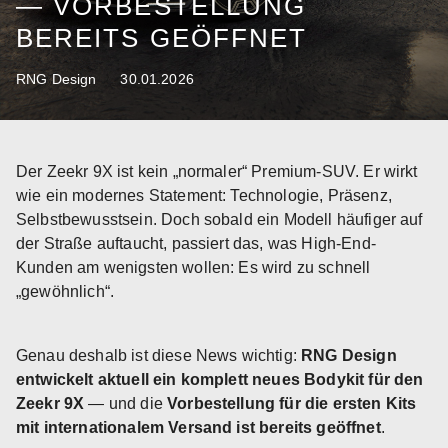
— VORBESTELLUNG
BEREITS GEÖFFNET
RNG Design
30.01.2026
Der Zeekr 9X ist kein „normaler“ Premium-SUV. Er wirkt
wie ein modernes Statement: Technologie, Präsenz,
Selbstbewusstsein. Doch sobald ein Modell häufiger auf
der Straße auftaucht, passiert das, was High-End-
Kunden am wenigsten wollen: Es wird zu schnell
„gewöhnlich“.
Genau deshalb ist diese News wichtig:
RNG Design
entwickelt aktuell ein komplett neues Bodykit für den
Zeekr 9X
— und die
Vorbestellung für die ersten Kits
mit internationalem Versand ist bereits geöffnet
.