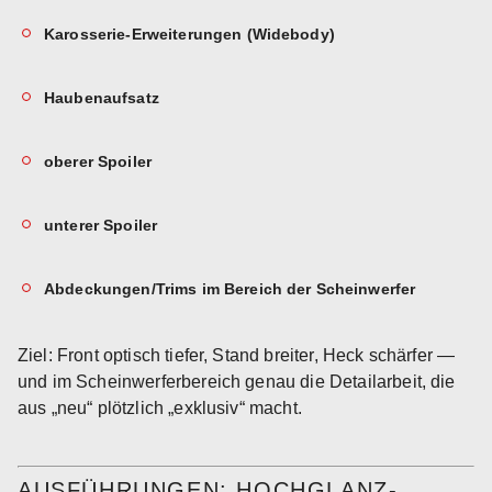
Karosserie-Erweiterungen (Widebody)
Haubenaufsatz
oberer Spoiler
unterer Spoiler
Abdeckungen/Trims im Bereich der Scheinwerfer
Ziel: Front optisch tiefer, Stand breiter, Heck schärfer —
und im Scheinwerferbereich genau die Detailarbeit, die
aus „neu“ plötzlich „exklusiv“ macht.
AUSFÜHRUNGEN: HOCHGLANZ-