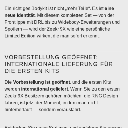
Ein richtiges Bodykit ist nicht „mehr Teile“. Es ist
eine
neue Identität
. Mit diesem kompletten Set — von der
Frontlippe mit DRL bis zu Widebody-Erweiterungen und
Spoilern — wird der Zeekr 9X wie eine persönliche
Limited Edition wirken, die man sofort erkennt.
VORBESTELLUNG GEÖFFNET:
INTERNATIONALE LIEFERUNG FÜR
DIE ERSTEN KITS
Die
Vorbestellung ist geöffnet
, und die ersten Kits
werden
international geliefert
. Wenn Sie zu den ersten
Zeekr 9X Besitzern gehören möchten, die RNG Design
fahren, ist jetzt der Moment, in dem man nicht
hinterherläuft — sondern vorausfährt.
Entdecken Sie unser Sortiment und verfolgen Sie unsere