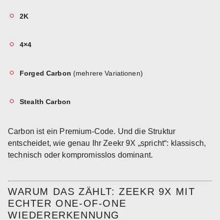
2K
4×4
Forged Carbon
(mehrere Variationen)
Stealth Carbon
Carbon ist ein Premium-Code. Und die Struktur
entscheidet, wie genau Ihr Zeekr 9X „spricht“: klassisch,
technisch oder kompromisslos dominant.
WARUM DAS ZÄHLT: ZEEKR 9X MIT
ECHTER ONE-OF-ONE
WIEDERERKENNUNG