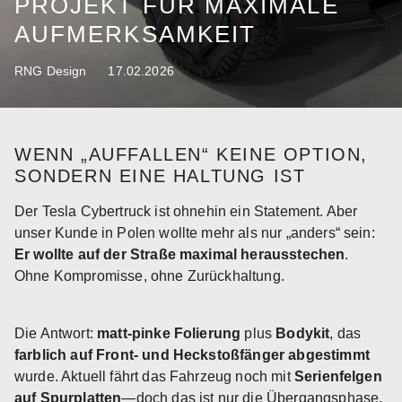
PROJEKT FÜR MAXIMALE
AUFMERKSAMKEIT
RNG Design
17.02.2026
WENN „AUFFALLEN“ KEINE OPTION,
SONDERN EINE HALTUNG IST
Der Tesla Cybertruck ist ohnehin ein Statement. Aber
unser Kunde in Polen wollte mehr als nur „anders“ sein:
Er wollte auf der Straße maximal herausstechen
.
Ohne Kompromisse, ohne Zurückhaltung.
Die Antwort:
matt-pinke Folierung
plus
Bodykit
, das
farblich auf Front- und Heckstoßfänger abgestimmt
wurde. Aktuell fährt das Fahrzeug noch mit
Serienfelgen
auf Spurplatten
—doch das ist nur die Übergangsphase.