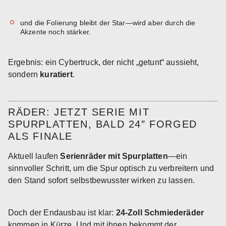
und die Folierung bleibt der Star—wird aber durch die
Akzente noch stärker.
Ergebnis: ein Cybertruck, der nicht „getunt“ aussieht,
sondern
kuratiert
.
RÄDER: JETZT SERIE MIT
SPURPLATTEN, BALD 24″ FORGED
ALS FINALE
Aktuell laufen
Serienräder mit Spurplatten
—ein
sinnvoller Schritt, um die Spur optisch zu verbreitern und
den Stand sofort selbstbewusster wirken zu lassen.
Doch der Endausbau ist klar:
24-Zoll Schmiederäder
kommen in Kürze. Und mit ihnen bekommt der