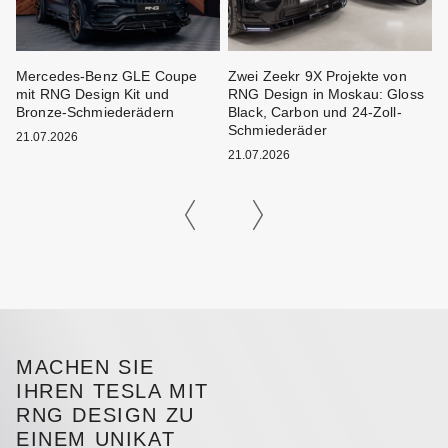
Mercedes-Benz GLE Coupe
Zwei Zeekr 9X Projekte von
M
mit RNG Design Kit und
RNG Design in Moskau: Gloss
F
Bronze-Schmiederädern
Black, Carbon und 24-Zoll-
B
Schmiederäder
21.07.2026
21.07.2026
2
MACHEN SIE
IHREN TESLA MIT
RNG DESIGN ZU
EINEM UNIKAT