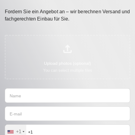
Fordern Sie ein Angebot an – wir berechnen Versand und
fachgerechten Einbau für Sie.
Upload photos (optional)
You can select multiple files
+1