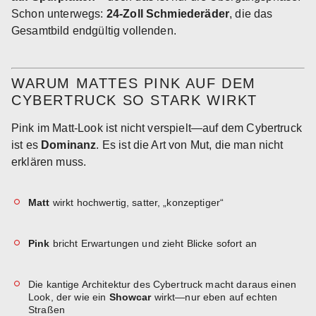
Schon unterwegs:
24-Zoll Schmiederäder
, die das
Gesamtbild endgültig vollenden.
WARUM MATTES PINK AUF DEM
CYBERTRUCK SO STARK WIRKT
Pink im Matt-Look ist nicht verspielt—auf dem Cybertruck
ist es
Dominanz
. Es ist die Art von Mut, die man nicht
erklären muss.
Matt
wirkt hochwertig, satter, „konzeptiger“
Pink
bricht Erwartungen und zieht Blicke sofort an
Die kantige Architektur des Cybertruck macht daraus einen
Look, der wie ein
Showcar
wirkt—nur eben auf echten
Straßen