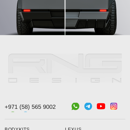
+971 (58) 565 9002
BODYKITS
LEXUS