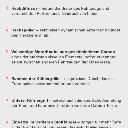
Heckdiffusor
– betont die Breite des Fahrzeugs und
verstärkt den Performance-Eindruck von hinten.
Heckspoiler
– setzt einen dynamischen Akzent und rundet
den Heckbereich ab.
Vollwertige Motorhaube aus geschmiedetem Carbon
–
eines der stärksten visuellen Elemente, sofort erkennbar
selbst zwischen anderen Fahrzeugen der Oberklasse.
Rahmen der Kühlergrills
– ein präzises Detail, das die
Front optisch zusammenführt und veredelt.
Unterer Kühlergrill
– unterstreicht die sportliche Anmutung
der Front und harmoniert mit den weiteren Carbon-Teilen.
Einsätze im vorderen Stoßfänger
– sorgen für mehr Tiefe
in der Frontansicht und lassen das Auto breiter wirken.