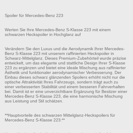
Spoiler für Mercedes-Benz 223
Werten Sie Ihre Mercedes-Benz S-Klasse 223 mit einem
schwarzen Heckspoiler in Hochglanz auf
Verändern Sie den Luxus und die Aerodynamik Ihrer Mercedes-
Benz S-Klasse 223 mit unserem raffinierten Heckspoiler in
Schwarz-Mittelglanz. Dieses Premium-Zubehörteil wurde präzise
entwickelt, um das elegante und stattliche Design Ihrer S-Klasse
223 zu ergänzen und bietet eine ideale Mischung aus raffinierter
Ästhetik und funktionaler aerodynamischer Verbesserung. Der
Einbau dieses schwarz glänzenden Spoilers erhöht nicht nur die
optische Attraktivität Ihres Fahrzeugs, sondern trägt auch zu
einer verbesserten Stabilität und einem besseren Fahrverhalten
bei. Damit ist er eine unverzichtbare Ergänzung für Besitzer einer
Mercedes-Benz S-Klasse 223, die eine harmonische Mischung
aus Leistung und Stil schätzen.
**Hauptvorteile des schwarzen Mittelglanz-Heckspoilers für
Mercedes-Benz S-Klasse 223:**