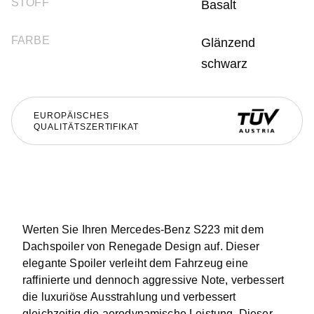
STOFF
Basalt
FARBE
Glänzend
schwarz
EUROPÄISCHES
QUALITÄTSZERTIFIKAT
Werten Sie Ihren Mercedes-Benz S223 mit dem
Dachspoiler von Renegade Design auf. Dieser
elegante Spoiler verleiht dem Fahrzeug eine
raffinierte und dennoch aggressive Note, verbessert
die luxuriöse Ausstrahlung und verbessert
gleichzeitig die aerodynamische Leistung. Dieser