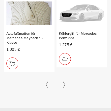
Autofußmatten für
Kühlerglill für Mercedes-
Mercedes-Maybach S-
Benz 223
Klasse
1 275 €
1 003 €