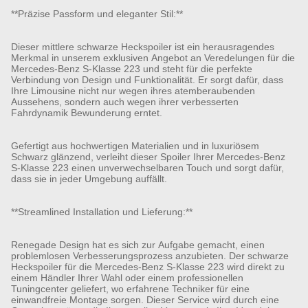
**Präzise Passform und eleganter Stil:**
Dieser mittlere schwarze Heckspoiler ist ein herausragendes
Merkmal in unserem exklusiven Angebot an Veredelungen für die
Mercedes-Benz S-Klasse 223 und steht für die perfekte
Verbindung von Design und Funktionalität. Er sorgt dafür, dass
Ihre Limousine nicht nur wegen ihres atemberaubenden
Aussehens, sondern auch wegen ihrer verbesserten
Fahrdynamik Bewunderung erntet.
Gefertigt aus hochwertigen Materialien und in luxuriösem
Schwarz glänzend, verleiht dieser Spoiler Ihrer Mercedes-Benz
S-Klasse 223 einen unverwechselbaren Touch und sorgt dafür,
dass sie in jeder Umgebung auffällt.
**Streamlined Installation und Lieferung:**
Renegade Design hat es sich zur Aufgabe gemacht, einen
problemlosen Verbesserungsprozess anzubieten. Der schwarze
Heckspoiler für die Mercedes-Benz S-Klasse 223 wird direkt zu
einem Händler Ihrer Wahl oder einem professionellen
Tuningcenter geliefert, wo erfahrene Techniker für eine
einwandfreie Montage sorgen. Dieser Service wird durch eine