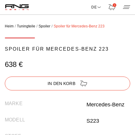
0
DE
Heim
Tuningteile
Spoiler
Spoiler für Mercedes-Benz 223
SPOILER FÜR MERCEDES-BENZ 223
638 €
IN DEN KORB
MARKE
Mercedes-Benz
MODELL
S223