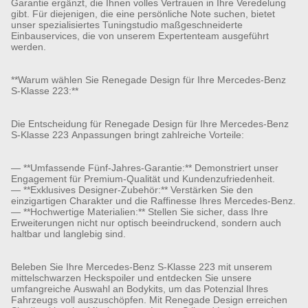
Garantie ergänzt, die Ihnen volles Vertrauen in Ihre Veredelung
gibt. Für diejenigen, die eine persönliche Note suchen, bietet
unser spezialisiertes Tuningstudio maßgeschneiderte
Einbauservices, die von unserem Expertenteam ausgeführt
werden.
**Warum wählen Sie Renegade Design für Ihre Mercedes-Benz
S-Klasse 223:**
Die Entscheidung für Renegade Design für Ihre Mercedes-Benz
S-Klasse 223 Anpassungen bringt zahlreiche Vorteile:
— **Umfassende Fünf-Jahres-Garantie:** Demonstriert unser
Engagement für Premium-Qualität und Kundenzufriedenheit.
— **Exklusives Designer-Zubehör:** Verstärken Sie den
einzigartigen Charakter und die Raffinesse Ihres Mercedes-Benz.
— **Hochwertige Materialien:** Stellen Sie sicher, dass Ihre
Erweiterungen nicht nur optisch beeindruckend, sondern auch
haltbar und langlebig sind.
Beleben Sie Ihre Mercedes-Benz S-Klasse 223 mit unserem
mittelschwarzen Heckspoiler und entdecken Sie unsere
umfangreiche Auswahl an Bodykits, um das Potenzial Ihres
Fahrzeugs voll auszuschöpfen. Mit Renegade Design erreichen