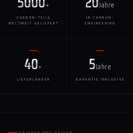
5000
20
+
Jahre
CARBON-TEILE
IN CARBON-
WELTWEIT GELIEFERT
ENGINEERING
40
5
+
Jahre
LIEFERLÄNDER
GARANTIE INKLUSIVE
DAS HAUS RNG DESIGN