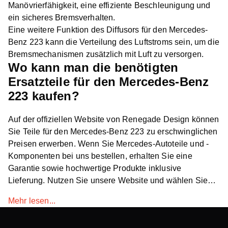
Manövrierfähigkeit, eine effiziente Beschleunigung und
ein sicheres Bremsverhalten.
Eine weitere Funktion des Diffusors für den Mercedes-
Benz 223 kann die Verteilung des Luftstroms sein, um die
Bremsmechanismen zusätzlich mit Luft zu versorgen.
Wo kann man die benötigten
Ersatzteile für den Mercedes-Benz
223 kaufen?
Auf der offiziellen Website von Renegade Design können
Sie Teile für den Mercedes-Benz 223 zu erschwinglichen
Preisen erwerben. Wenn Sie Mercedes-Autoteile und -
Komponenten bei uns bestellen, erhalten Sie eine
Garantie sowie hochwertige Produkte inklusive
Lieferung. Nutzen Sie unsere Website und wählen Sie
die gewünschten Produkte aus. Bei Schwierigkeiten
Mehr lesen...
wenden Sie sich bitte an unseren Kundenbetreuer oder
vereinbaren Sie über das Kontaktformular einen Rückruf.