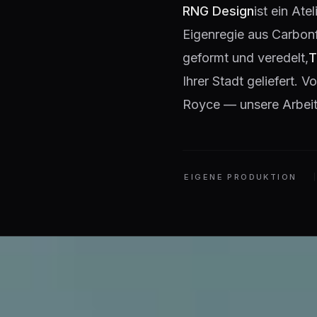
RNG Design
ist ein Ate
Eigenregie aus Carbon
geformt und veredelt,
T
Ihrer Stadt geliefert.
Royce — unsere Arbeit 
EIGENE PRODUKTION