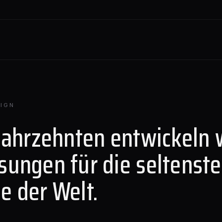
IGN
Jahrzehnten entwickeln 
sungen für die seltenst
e der Welt.