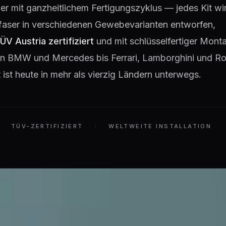
lier mit ganzheitlichem Fertigungszyklus — jedes Kit wir
faser in verschiedenen Gewebevarianten entworfen,
ÜV Austria zertifiziert
und mit schlüsselfertiger Monta
 Von BMW und Mercedes bis Ferrari, Lamborghini und Ro
ist heute in mehr als vierzig Ländern unterwegs.
TÜV-ZERTIFIZIERT
WELTWEITE INSTALLATION