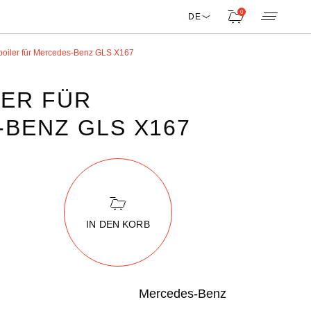
0
DE
oiler für Mercedes-Benz GLS X167
ER FÜR
BENZ GLS X167
IN DEN KORB
Mercedes-Benz