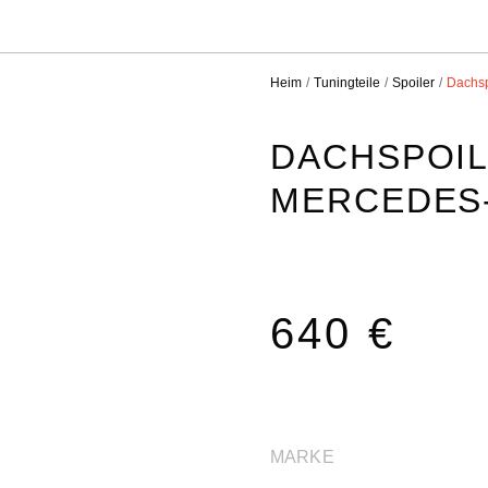
Heim
Tuningteile
Spoiler
Dachsp
DACHSPOIL
MERCEDES-
640 €
MARKE