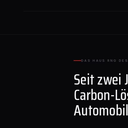
DAS HAUS RNG DES
Seit zwei 
Carbon-Lö
Automobil