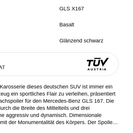
GLS X167
Basalt
Glänzend schwarz
AT
Karosserie dieses deutschen SUV ist immer ein
g ein sportliches Flair zu verleihen, präsentiert
chspoiler für den Mercedes-Benz GLS 167. Die
urch die Breite des Mittelteils und drei
me aggressiv und dynamisch. Dimensionale
mit der Monumentalität des Körpers. Der Spoiler
al, ist leicht, langlebig, temperatur- und