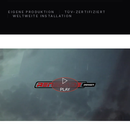
EIGENE PRODUKTION
TÜV-ZERTIFIZIERT
WELTWEITE INSTALLATION
PLAY