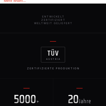
Mehr lesen...
ENTWICKELT
ZERTIFIZIERT
WELTWEIT GELIEFERT
TÜV
AUSTRIA
ZERTIFIZIERTE PRODUKTION
5000
20
+
Jahre