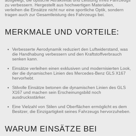
zu verbessern. Hergestellt aus hochwertigen Materialien,
verleihen die Einsätze nicht nur eine sportliche Optik, sondern
tragen auch zur Gesamtleistung des Fahrzeugs bei.
MERKMALE UND VORTEILE:
Verbesserte Aerodynamik reduziert den Luftwiderstand, was
die Handhabung verbessern und den Kraftstoffverbrauch
senken kann.
Einsätze verleihen einen exklusiven und modernisierten Look,
der die dynamischen Linien des Mercedes-Benz GLS X167
hervorhebt.
Stilvolle Einsätze betonen die dynamischen Linien des GLS
X167 und machen sein Erscheinungsbild noch
ausdrucksstärker.
Eine Vielzahl von Stilen und Oberflächen ermöglicht es dem
Besitzer, die Einzigartigkeit seines Fahrzeugs hervorzuheben.
WARUM EINSÄTZE BEI