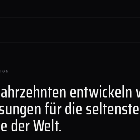
IGN
Jahrzehnten entwickeln 
sungen für die seltenst
e der Welt.