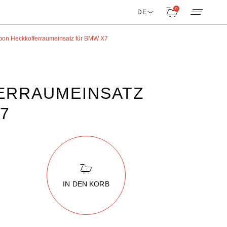
0
DE
bon Heckkofferraumeinsatz für BMW X7
ERRAUMEINSATZ
7
IN DEN KORB