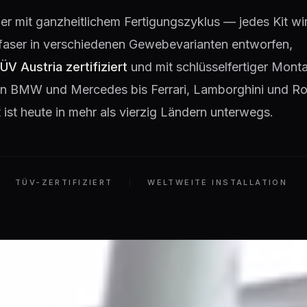
lier mit ganzheitlichem Fertigungszyklus — jedes Kit wir
faser in verschiedenen Gewebevarianten entworfen,
ÜV Austria zertifiziert
und mit schlüsselfertiger Monta
 Von BMW und Mercedes bis Ferrari, Lamborghini und Ro
ist heute in mehr als vierzig Ländern unterwegs.
TÜV-ZERTIFIZIERT
WELTWEITE INSTALLATION