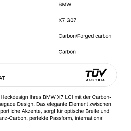
BMW
X7 G07
Carbon/Forged carbon
Carbon
AT
s Heckdesign Ihres BMW X7 LCI mit der Carbon-
negade Design. Das elegante Element zwischen
ortliche Akzente, sorgt für optische Breite und
anz-Carbon, perfekte Passform, international