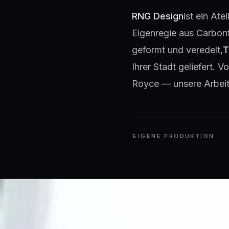
RNG Design
ist ein Ate
Eigenregie aus Carbon
geformt und veredelt,
T
Ihrer Stadt geliefert.
Royce — unsere Arbeit 
EIGENE PRODUKTION