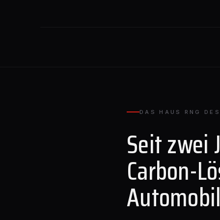
DAS HAUS RNG DES
Seit zwei 
Carbon-Lö
Automobil