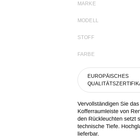
MARKE
MODELL
STOFF
FARBE
EUROPÄISCHES
QUALITÄTSZERTIFIK
Vervollständigen Sie da
Kofferraumleiste von Re
den Rückleuchten setzt sp
technische Tiefe. Hochgl
lieferbar.