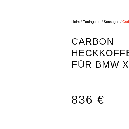
Heim
Tuningteile
Sonstiges
Car
CARBON
HECKKOFF
FÜR BMW X
836 €