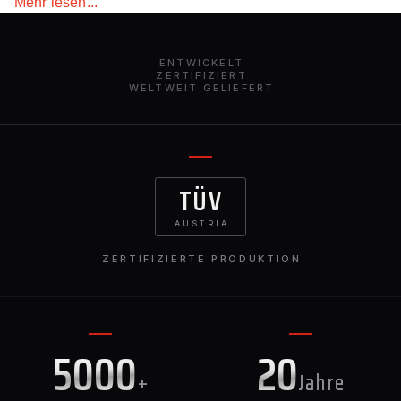
Mehr lesen...
ENTWICKELT
ZERTIFIZIERT
WELTWEIT GELIEFERT
TÜV
AUSTRIA
ZERTIFIZIERTE PRODUKTION
5000
20
+
Jahre