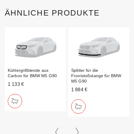
ÄHNLICHE PRODUKTE
Kühlergrillblende aus
Splitter für die
Carbon für BMW M5 G90
Frontstoßstange für BMW
M5 G90
1 133 €
1 884 €