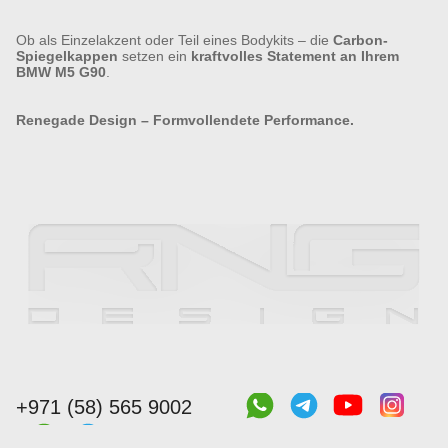
Ob als Einzelakzent oder Teil eines Bodykits – die
Carbon-
Spiegelkappen
setzen ein
kraftvolles Statement an Ihrem
BMW M5 G90
.
Renegade Design – Formvollendete Performance.
+971 (58) 565 9002