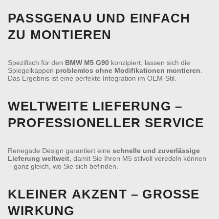
PASSGENAU UND EINFACH
ZU MONTIEREN
Spezifisch für den
BMW M5 G90
konzipiert, lassen sich die
Spiegelkappen
problemlos ohne Modifikationen montieren
.
Das Ergebnis ist eine perfekte Integration im OEM-Stil.
WELTWEITE LIEFERUNG –
PROFESSIONELLER SERVICE
Renegade Design garantiert eine
schnelle und zuverlässige
Lieferung weltweit
, damit Sie Ihren M5 stilvoll veredeln können
– ganz gleich, wo Sie sich befinden.
KLEINER AKZENT – GROSSE W
IRKUNG