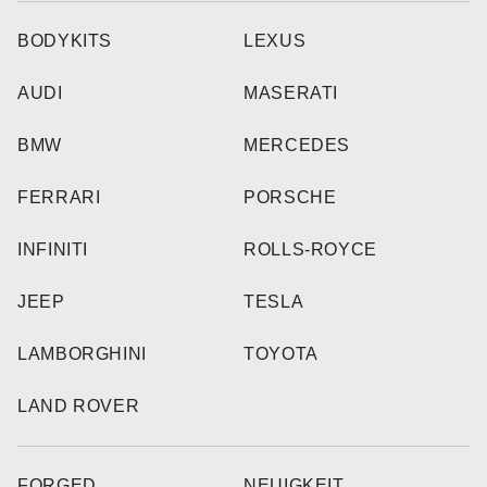
BODYKITS
LEXUS
AUDI
MASERATI
BMW
MERCEDES
FERRARI
PORSCHE
INFINITI
ROLLS-ROYCE
JEEP
TESLA
LAMBORGHINI
TOYOTA
LAND ROVER
FORGED
NEUIGKEIT