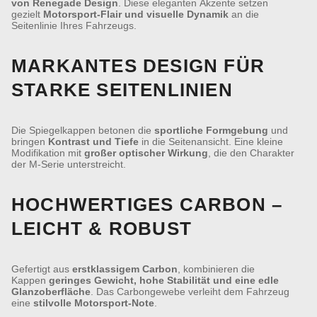
von Renegade Design
. Diese eleganten Akzente setzen
gezielt
Motorsport-Flair und visuelle Dynamik
an die
Seitenlinie Ihres Fahrzeugs.
MARKANTES DESIGN FÜR
STARKE SEITENLINIEN
Die Spiegelkappen betonen die
sportliche Formgebung
und
bringen
Kontrast und Tiefe
in die Seitenansicht. Eine kleine
Modifikation mit
großer optischer Wirkung
, die den Charakter
der M-Serie unterstreicht.
HOCHWERTIGES CARBON –
LEICHT & ROBUST
Gefertigt aus
erstklassigem Carbon
, kombinieren die
Kappen
geringes Gewicht, hohe Stabilität und eine edle
Glanzoberfläche
. Das Carbongewebe verleiht dem Fahrzeug
eine
stilvolle Motorsport-Note
.