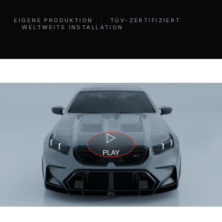
EIGENE PRODUKTION
TÜV-ZERTIFIZIERT
WELTWEITE INSTALLATION
PLAY