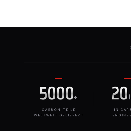
5000
20
+
CARBON-TEILE
IN CAR
WELTWEIT GELIEFERT
ENGINE