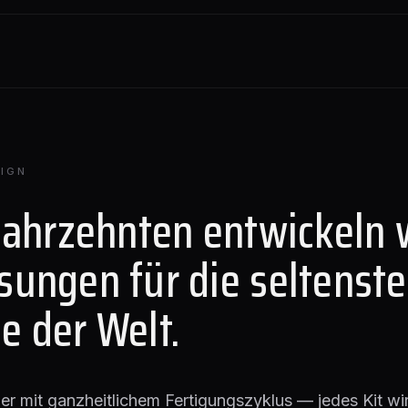
IGN
Jahrzehnten entwickeln 
sungen für die seltenst
e der Welt.
lier mit ganzheitlichem Fertigungszyklus — jedes Kit wir