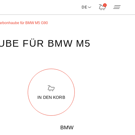
0
DE
arbonhaube für BMW M5 G90
UBE FÜR BMW M5
IN DEN KORB
BMW