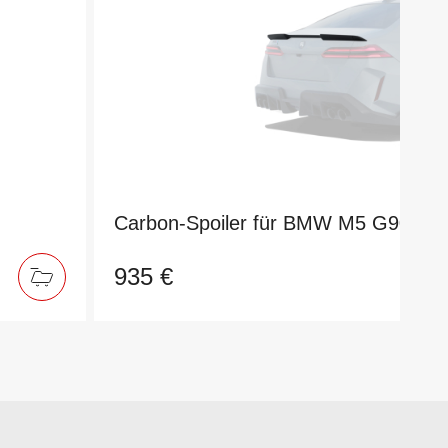
Carbon-Spoiler für BMW M5 G90
935 €