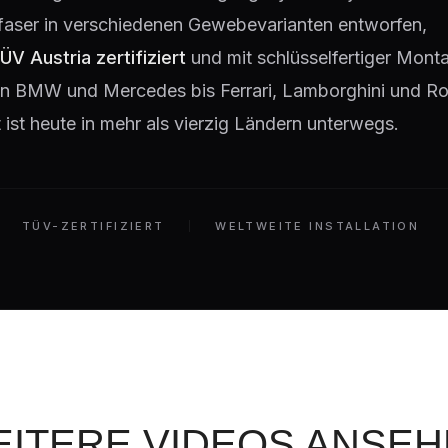
faser in verschiedenen Gewebevarianten entworfen,
ÜV Austria zertifiziert
und mit schlüsselfertiger Monta
 Von BMW und Mercedes bis Ferrari, Lamborghini und Ro
ist heute in mehr als vierzig Ländern unterwegs.
TÜV-ZERTIFIZIERT
WELTWEITE INSTALLATION
ITERE VIDEOS ANSE