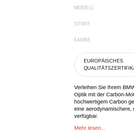
MODELL
STOFF
FARBE
EUROPÄISCHES
QUALITÄTSZERTIFIK
Verleihen Sie Ihrem BM
Optik mit der Carbon-M
hochwertigem Carbon gefer
eine aerodynamischere, 
verfügbar.
Mehr lesen...