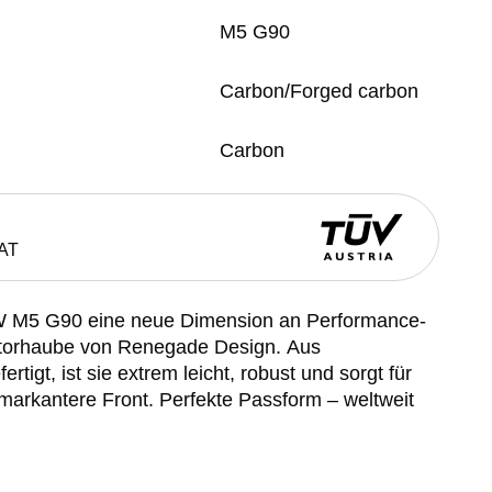
M5 G90
Carbon/Forged carbon
Carbon
AT
W M5 G90 eine neue Dimension an Performance-
otorhaube von Renegade Design. Aus
tigt, ist sie extrem leicht, robust und sorgt für
markantere Front. Perfekte Passform – weltweit