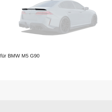
r für BMW M5 G90