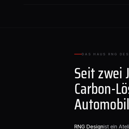
DAS HAUS RNG DES
Seit zwei 
Carbon-Lö
Automobil
RNG Design
ist ein Ate