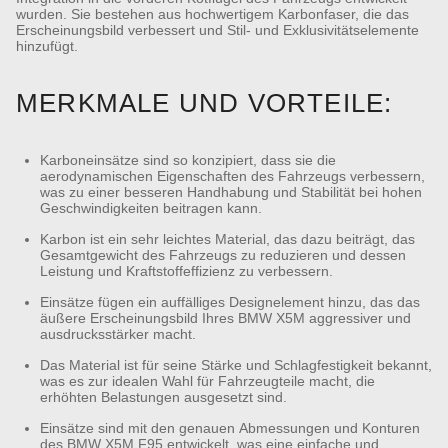
wurden. Sie bestehen aus hochwertigem Karbonfaser, die das
Erscheinungsbild verbessert und Stil- und Exklusivitätselemente
hinzufügt.
MERKMALE UND VORTEILE:
Karboneinsätze sind so konzipiert, dass sie die
aerodynamischen Eigenschaften des Fahrzeugs verbessern,
was zu einer besseren Handhabung und Stabilität bei hohen
Geschwindigkeiten beitragen kann.
Karbon ist ein sehr leichtes Material, das dazu beiträgt, das
Gesamtgewicht des Fahrzeugs zu reduzieren und dessen
Leistung und Kraftstoffeffizienz zu verbessern.
Einsätze fügen ein auffälliges Designelement hinzu, das das
äußere Erscheinungsbild Ihres BMW X5M aggressiver und
ausdrucksstärker macht.
Das Material ist für seine Stärke und Schlagfestigkeit bekannt,
was es zur idealen Wahl für Fahrzeugteile macht, die
erhöhten Belastungen ausgesetzt sind.
Einsätze sind mit den genauen Abmessungen und Konturen
des BMW X5M F95 entwickelt, was eine einfache und