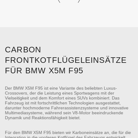
CARBON
FRONTKOTFLÜGELEINSÄTZE
FÜR BMW X5M F95
Der BMW X5M F95 ist eine Variante des beliebten Luxus-
Crossovers, der die Leistung eines Sportwagens mit der
Vielseitigkeit und dem Komfort eines SUVs kombiniert. Das
Fahrzeug ist mit fortschrittlichen Technologien ausgestattet,
darunter hochmoderne Fahrerassistenzsysteme und innovative
Multimediasysteme, während sein V8-Motor beeindruckende
Dynamik und Reaktionsfähigkeit bietet.
Für den BMW X5M F95 bieten wir Karboneinsätze an, die für die
Integration in die vorderen Kotflügel des Fahrzeugs entwickelt