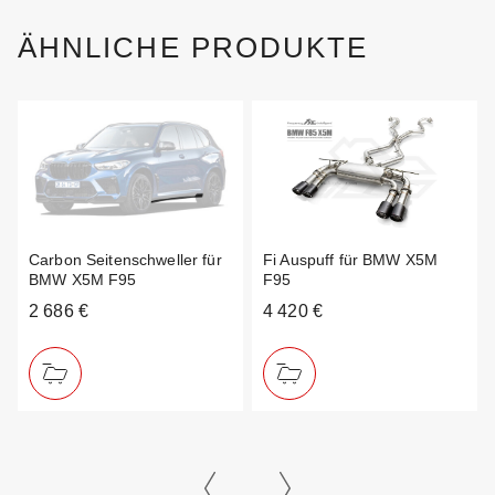
ÄHNLICHE PRODUKTE
Carbon Seitenschweller für
Fi Auspuff für BMW X5M
BMW X5M F95
F95
2 686 €
4 420 €