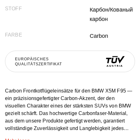
STOFF
Карбон/Кованый
карбон
FARBE
Carbon
EUROPÄISCHES
QUALITÄTSZERTIFIKAT
Carbon Frontkotflügeleinsätze für den BMW X5M F95 —
ein präzisionsgefertigter Carbon-Akzent, der den
visuellen Charakter eines der stärksten SUVs von BMW
gezielt schärft. Das hochwertige Carbonfaser-Material,
aus dem unsere Produkte gefertigt werden, garantiert
vollständige Zuverlässigkeit und Langlebigkeit jedes
Renegade Design Zubehörteils. Die vorderen Kotflügel-