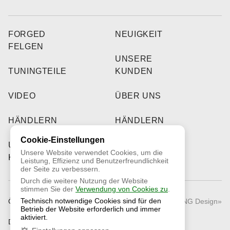
FORGED
NEUIGKEIT
FELGEN
UNSERE
TUNINGTEILE
KUNDEN
VIDEO
ÜBER UNS
HÄNDLERN
HÄNDLERN
Cookie-Einstellungen
UNSERE
Unsere Website verwendet Cookies, um die
KUNDEN
Leistung, Effizienz und Benutzerfreundlichkeit
der Seite zu verbessern.
Durch die weitere Nutzung der Website
stimmen Sie der
Verwendung von Cookies zu
.
Technisch notwendige Cookies sind für den
Öffentliches Angebot
© 2026 «RNG Design»
Betrieb der Website erforderlich und immer
aktiviert.
Datenschutzrichtlinie