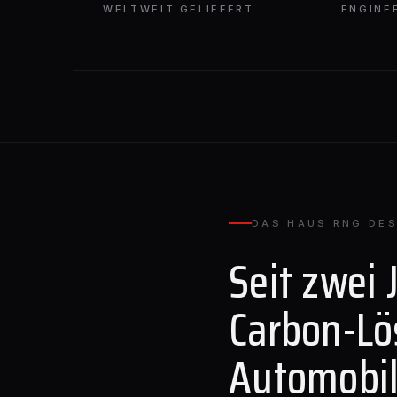
WELTWEIT GELIEFERT
ENGINE
DAS HAUS RNG DES
Seit zwei 
Carbon-Lö
Automobil