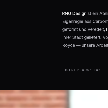
RNG Design
ist ein Ate
Eigenregie aus Carbon
geformt und veredelt,
T
Ihrer Stadt geliefert.
Royce — unsere Arbeit 
EIGENE PRODUKTION