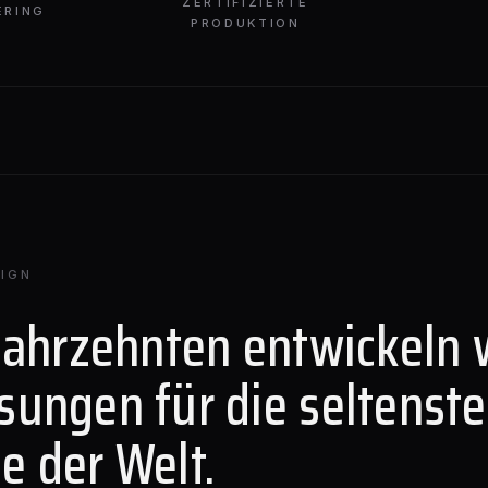
ZERTIFIZIERTE
ERING
PRODUKTION
IGN
Jahrzehnten entwickeln 
sungen für die seltenst
e der Welt.