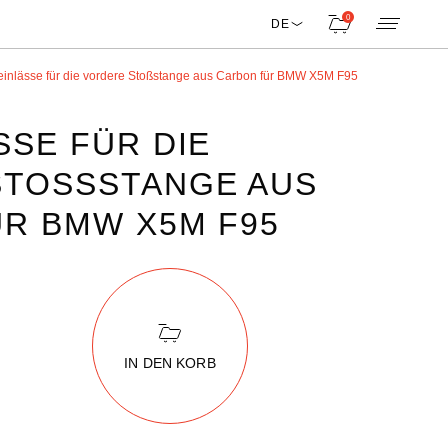
0
DE
teinlässe für die vordere Stoßstange aus Carbon für BMW X5M F95
SSE FÜR DIE
TOSSSTANGE AUS C
 BMW X5M F95
IN DEN KORB