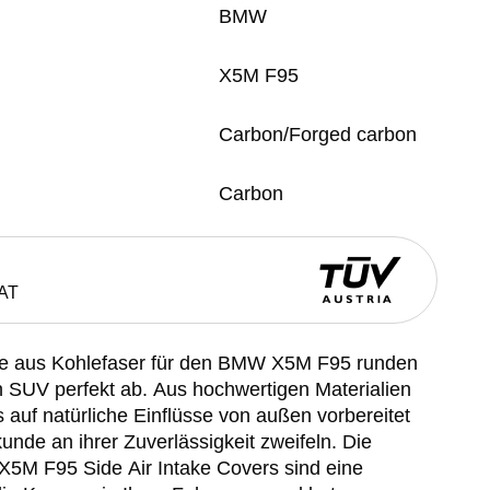
BMW
X5M F95
Carbon/Forged carbon
Carbon
AT
ässe aus Kohlefaser für den BMW X5M F95 runden
n SUV perfekt ab. Aus hochwertigen Materialien
ns auf natürliche Einflüsse von außen vorbereitet
unde an ihrer Zuverlässigkeit zweifeln. Die
M F95 Side Air Intake Covers sind eine