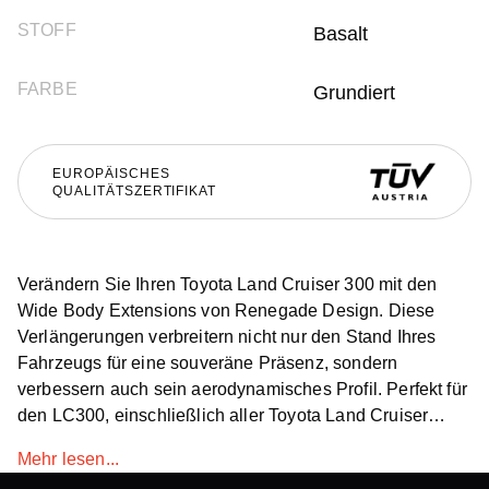
STOFF
Basalt
FARBE
Grundiert
EUROPÄISCHES
QUALITÄTSZERTIFIKAT
Verändern Sie Ihren Toyota Land Cruiser 300 mit den
Wide Body Extensions von Renegade Design. Diese
Verlängerungen verbreitern nicht nur den Stand Ihres
Fahrzeugs für eine souveräne Präsenz, sondern
verbessern auch sein aerodynamisches Profil. Perfekt für
den LC300, einschließlich aller Toyota Land Cruiser
Modelle, sind sie ein entscheidendes Upgrade für einen
Mehr lesen...
aggressiveren und raffinierteren TLC300. Diese weltweit