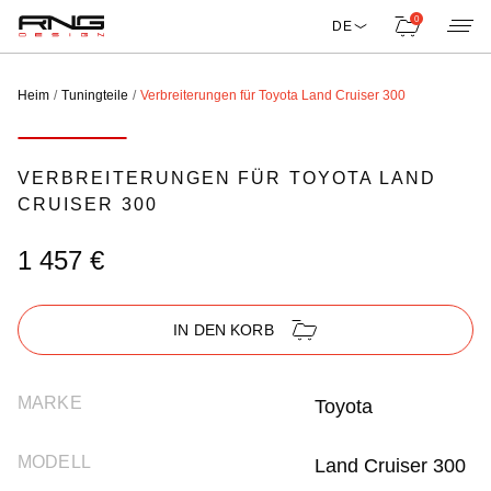
0
DE
Heim
Tuningteile
Verbreiterungen für Toyota Land Cruiser 300
VERBREITERUNGEN FÜR TOYOTA LAND
CRUISER 300
1 457 €
IN DEN KORB
MARKE
Toyota
MODELL
Land Cruiser 300