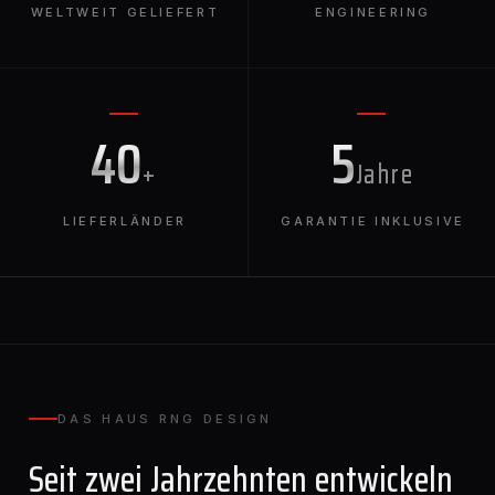
WELTWEIT GELIEFERT
ENGINEERING
40
5
+
Jahre
LIEFERLÄNDER
GARANTIE INKLUSIVE
DAS HAUS RNG DESIGN
Seit zwei Jahrzehnten entwickeln