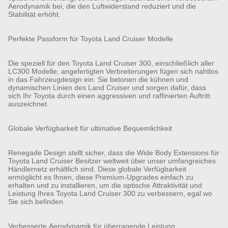
Aerodynamik bei, die den Luftwiderstand reduziert und die
Stabilität erhöht.
Perfekte Passform für Toyota Land Cruiser Modelle
Die speziell für den Toyota Land Cruiser 300, einschließlich aller
LC300 Modelle, angefertigten Verbreiterungen fügen sich nahtlos
in das Fahrzeugdesign ein. Sie betonen die kühnen und
dynamischen Linien des Land Cruiser und sorgen dafür, dass
sich Ihr Toyota durch einen aggressiven und raffinierten Auftritt
auszeichnet.
Globale Verfügbarkeit für ultimative Bequemlichkeit
Renegade Design stellt sicher, dass die Wide Body Extensions für
Toyota Land Cruiser Besitzer weltweit über unser umfangreiches
Händlernetz erhältlich sind. Diese globale Verfügbarkeit
ermöglicht es Ihnen, diese Premium-Upgrades einfach zu
erhalten und zu installieren, um die optische Attraktivität und
Leistung Ihres Toyota Land Cruiser 300 zu verbessern, egal wo
Sie sich befinden.
Verbesserte Aerodynamik für überragende Leistung