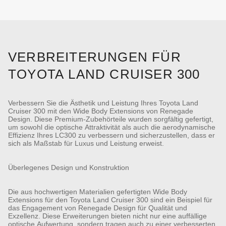
VERBREITERUNGEN FÜR
TOYOTA LAND CRUISER 300
Verbessern Sie die Ästhetik und Leistung Ihres Toyota Land
Cruiser 300 mit den Wide Body Extensions von Renegade
Design. Diese Premium-Zubehörteile wurden sorgfältig gefertigt,
um sowohl die optische Attraktivität als auch die aerodynamische
Effizienz Ihres LC300 zu verbessern und sicherzustellen, dass er
sich als Maßstab für Luxus und Leistung erweist.
Überlegenes Design und Konstruktion
Die aus hochwertigen Materialien gefertigten Wide Body
Extensions für den Toyota Land Cruiser 300 sind ein Beispiel für
das Engagement von Renegade Design für Qualität und
Exzellenz. Diese Erweiterungen bieten nicht nur eine auffällige
optische Aufwertung, sondern tragen auch zu einer verbesserten