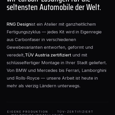
seltensten Automobile der Welt.
RNG Design
ist ein Atelier mit ganzheitlichem
Fertigungszyklus — jedes Kit wird in Eigenregie
aus Carbonfaser in verschiedenen
Gewebevarianten entworfen, geformt und
veredelt,
TÜV Austria zertifiziert
und mit
schlüsselfertiger Montage in Ihrer Stadt geliefert.
Von BMW und Mercedes bis Ferrari, Lamborghini
und Rolls-Royce — unsere Arbeit ist heute in
mehr als vierzig Ländern unterwegs.
EIGENE PRODUKTION
TÜV-ZERTIFIZIERT