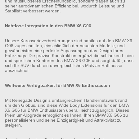
und muskulöseres Erscheinungsbild, sondern tragen auch zu
seiner aerodynamischen Effizienz bei, wodurch Leistung und
Stabilität verbessert werden.
Nahtlose Integration in den BMW X6 G06
Unsere Karosserieverbreiterungen sind nahtlos auf den BMW X6
G06 zugeschnitten, einschließlich der neuesten Modelle, und
gewährleisten eine perfekte Anpassung an das Design Ihres
Fahrzeugs. Die präzise Konstruktion ergänzt die schlanken Linien
und sportlichen Konturen des BMW X6 G06 und sorgt dafür, dass
sich Ihr SUV durch ein unvergleichliches Maß an Raffinesse
auszeichnet.
Weltweite Verfügbarkeit für BMW X6 Enthusiasten
Mit Renegade Design’s umfangreichem Händlernetzwerk rund
um den Globus, sind diese Wide Body Extensions für den BMW
X6 G06 für BMW Enthusiasten überall leicht zugänglich. Dieses
Premium-Upgrade ermöglicht es Ihnen, Ihren BMW X6 G06 zu
personalisieren und seine Einzigartigkeit und Attraktivität zu
steigern.