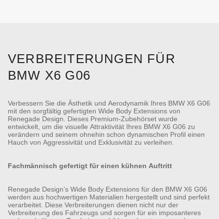
VERBREITERUNGEN FÜR
BMW X6 G06
Verbessern Sie die Ästhetik und Aerodynamik Ihres BMW X6 G06
mit den sorgfältig gefertigten Wide Body Extensions von
Renegade Design. Dieses Premium-Zubehörset wurde
entwickelt, um die visuelle Attraktivität Ihres BMW X6 G06 zu
verändern und seinem ohnehin schon dynamischen Profil einen
Hauch von Aggressivität und Exklusivität zu verleihen.
Fachmännisch gefertigt für einen kühnen Auftritt
Renegade Design’s Wide Body Extensions für den BMW X6 G06
werden aus hochwertigen Materialien hergestellt und sind perfekt
verarbeitet. Diese Verbreiterungen dienen nicht nur der
Verbreiterung des Fahrzeugs und sorgen für ein imposanteres