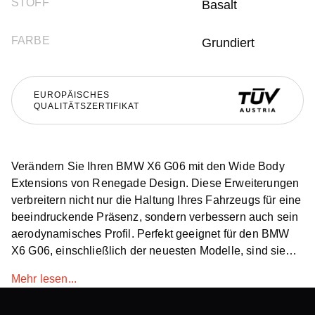
STOFF
Basalt
FARBE
Grundiert
EUROPÄISCHES
QUALITÄTSZERTIFIKAT
Verändern Sie Ihren BMW X6 G06 mit den Wide Body
Extensions von Renegade Design. Diese Erweiterungen
verbreitern nicht nur die Haltung Ihres Fahrzeugs für eine
beeindruckende Präsenz, sondern verbessern auch sein
aerodynamisches Profil. Perfekt geeignet für den BMW
X6 G06, einschließlich der neuesten Modelle, sind sie
eine unverzichtbare Ergänzung, um den BMW X6 mutiger
Mehr lesen...
und aggressiver zu machen. Diese weltweit erhältlichen
Karosserieverbreiterungen sind Ihr Weg zu einer