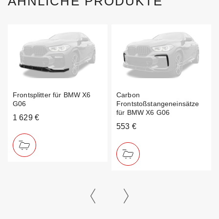
ÄHNLICHE PRODUKTE
Frontsplitter für BMW X6
Carbon
G06
Frontstoßstangeneinsätze
für BMW X6 G06
1 629 €
553 €