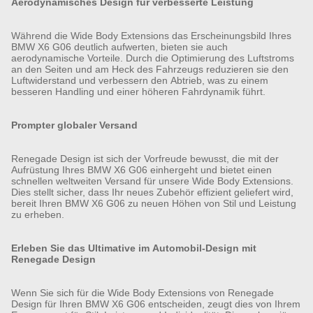
Aerodynamisches Design für verbesserte Leistung
Während die Wide Body Extensions das Erscheinungsbild Ihres
BMW X6 G06 deutlich aufwerten, bieten sie auch
aerodynamische Vorteile. Durch die Optimierung des Luftstroms
an den Seiten und am Heck des Fahrzeugs reduzieren sie den
Luftwiderstand und verbessern den Abtrieb, was zu einem
besseren Handling und einer höheren Fahrdynamik führt.
Prompter globaler Versand
Renegade Design ist sich der Vorfreude bewusst, die mit der
Aufrüstung Ihres BMW X6 G06 einhergeht und bietet einen
schnellen weltweiten Versand für unsere Wide Body Extensions.
Dies stellt sicher, dass Ihr neues Zubehör effizient geliefert wird,
bereit Ihren BMW X6 G06 zu neuen Höhen von Stil und Leistung
zu erheben.
Erleben Sie das Ultimative im Automobil-Design mit
Renegade Design
Wenn Sie sich für die Wide Body Extensions von Renegade
Design für Ihren BMW X6 G06 entscheiden, zeugt dies von Ihrem