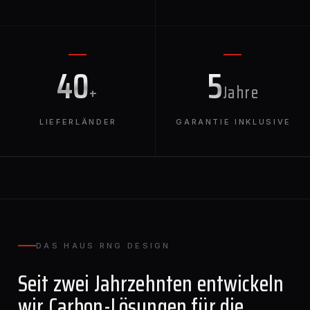
40
5
+
Jahre
LIEFERLÄNDER
GARANTIE INKLUSIVE
DAS HAUS RNG DESIGN
Seit zwei Jahrzehnten entwickeln
wir Carbon-Lösungen für die