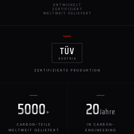
herausragenden BMW X6 Serie.
ENTWICKELT
ZERTIFIZIERT
WELTWEIT GELIEFERT
TÜV
AUSTRIA
ZERTIFIZIERTE PRODUKTION
5000
20
+
Jahre
CARBON-TEILE
IN CARBON-
WELTWEIT GELIEFERT
ENGINEERING