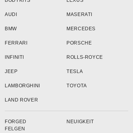
BODYKITS
LEXUS
AUDI
MASERATI
BMW
MERCEDES
FERRARI
PORSCHE
INFINITI
ROLLS-ROYCE
JEEP
TESLA
LAMBORGHINI
TOYOTA
LAND ROVER
FORGED
NEUIGKEIT
FELGEN