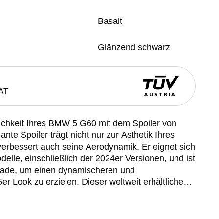
Basalt
Glänzend schwarz
AT
lichkeit Ihres BMW 5 G60 mit dem Spoiler von
te Spoiler trägt nicht nur zur Ästhetik Ihres
erbessert auch seine Aerodynamik. Er eignet sich
elle, einschließlich der 2024er Versionen, und ist
rade, um einen dynamischeren und
Look zu erzielen. Dieser weltweit erhältliche
 Ergänzung für jeden BMW 5 G60, der einen Vorteil