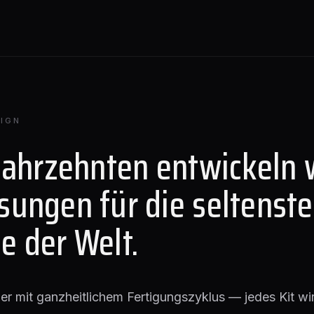
IGN
Jahrzehnten entwickeln 
sungen für die seltenst
e der Welt.
lier mit ganzheitlichem Fertigungszyklus — jedes Kit wir