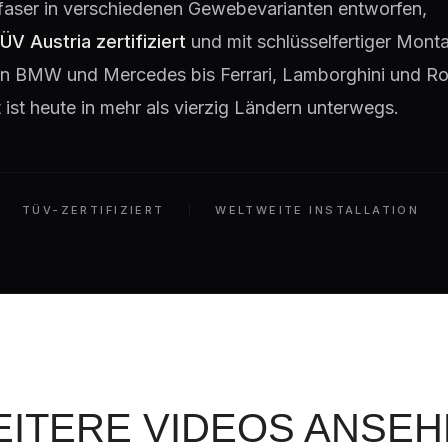
faser in verschiedenen Gewebevarianten entworfen,
ÜV Austria zertifiziert
und mit schlüsselfertiger Monta
 Von BMW und Mercedes bis Ferrari, Lamborghini und Ro
ist heute in mehr als vierzig Ländern unterwegs.
TÜV-ZERTIFIZIERT
WELTWEITE INSTALLATION
ITERE VIDEOS ANSE