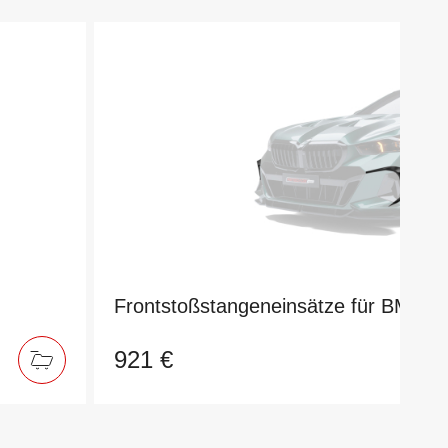
Frontstoßstangeneinsätze für BMW 
921 €