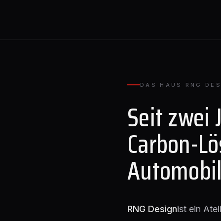
DAS HAUS RNG DES
Seit zwei 
Carbon-Lö
Automobil
RNG Design
ist ein Ate