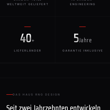
WELTWEIT GELIEFERT
ENGINEERING
40
5
+
Jahre
LIEFERLÄNDER
GARANTIE INKLUSIVE
DAS HAUS RNG DESIGN
Seit zwei Jahrzehnten entwickeln