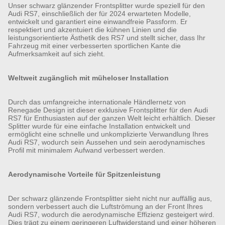
Unser schwarz glänzender Frontsplitter wurde speziell für den
Audi RS7, einschließlich der für 2024 erwarteten Modelle,
entwickelt und garantiert eine einwandfreie Passform. Er
respektiert und akzentuiert die kühnen Linien und die
leistungsorientierte Ästhetik des RS7 und stellt sicher, dass Ihr
Fahrzeug mit einer verbesserten sportlichen Kante die
Aufmerksamkeit auf sich zieht.
Weltweit zugänglich mit müheloser Installation
Durch das umfangreiche internationale Händlernetz von
Renegade Design ist dieser exklusive Frontsplitter für den Audi
RS7 für Enthusiasten auf der ganzen Welt leicht erhältlich. Dieser
Splitter wurde für eine einfache Installation entwickelt und
ermöglicht eine schnelle und unkomplizierte Verwandlung Ihres
Audi RS7, wodurch sein Aussehen und sein aerodynamisches
Profil mit minimalem Aufwand verbessert werden.
Aerodynamische Vorteile für Spitzenleistung
Der schwarz glänzende Frontsplitter sieht nicht nur auffällig aus,
sondern verbessert auch die Luftströmung an der Front Ihres
Audi RS7, wodurch die aerodynamische Effizienz gesteigert wird.
Dies trägt zu einem geringeren Luftwiderstand und einer höheren