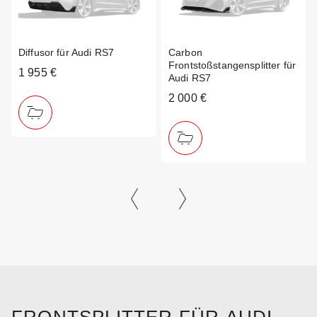
Diffusor für Audi RS7
Carbon
Frontstoßstangensplitter für
1 955 €
Audi RS7
2 000 €