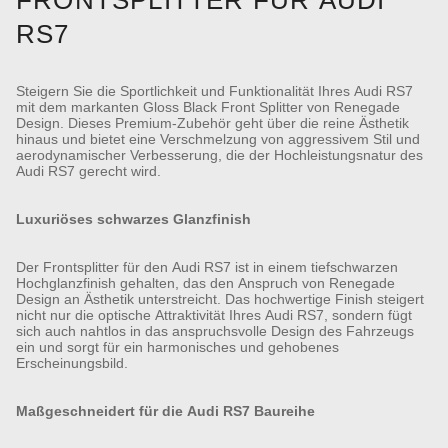
FRONTSPLITTER FÜR AUDI
RS7
Steigern Sie die Sportlichkeit und Funktionalität Ihres Audi RS7
mit dem markanten Gloss Black Front Splitter von Renegade
Design. Dieses Premium-Zubehör geht über die reine Ästhetik
hinaus und bietet eine Verschmelzung von aggressivem Stil und
aerodynamischer Verbesserung, die der Hochleistungsnatur des
Audi RS7 gerecht wird.
Luxuriöses schwarzes Glanzfinish
Der Frontsplitter für den Audi RS7 ist in einem tiefschwarzen
Hochglanzfinish gehalten, das den Anspruch von Renegade
Design an Ästhetik unterstreicht. Das hochwertige Finish steigert
nicht nur die optische Attraktivität Ihres Audi RS7, sondern fügt
sich auch nahtlos in das anspruchsvolle Design des Fahrzeugs
ein und sorgt für ein harmonisches und gehobenes
Erscheinungsbild.
Maßgeschneidert für die Audi RS7 Baureihe