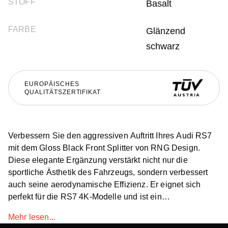
STOFF
Basalt
FARBE
Glänzend
schwarz
EUROPÄISCHES
QUALITÄTSZERTIFIKAT
Verbessern Sie den aggressiven Auftritt Ihres Audi RS7
mit dem Gloss Black Front Splitter von RNG Design.
Diese elegante Ergänzung verstärkt nicht nur die
sportliche Ästhetik des Fahrzeugs, sondern verbessert
auch seine aerodynamische Effizienz. Er eignet sich
perfekt für die RS7 4K-Modelle und ist ein
unverzichtbares Upgrade für einen dynamischeren und
Mehr lesen...
raffinierteren Audi RS7. Dieser weltweit erhältliche