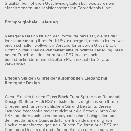
Stabilität bei höheren Geschwindigkeiten bei, was zu einem
einnehmenden und reaktionsschnellen Fahrerlebnis führt.
Prompte globale Lieferung
Renegade Design ist sich der Vorfreude bewusst, die mit der
Individualisierung Ihres Audi RS7 einhergeht, deshalb bieten wir
einen schnellen weltweiten Versand für unseren Gloss Black
Front Splitter. Dies gewährleistet eine pünktliche Lieferung Ihres
neuen Zubehörs, das Ihren Audi RS7 in eine noch
beeindruckendere und stilvollere Präsenz auf der Straße
verwandelt.
Erleben Sie den Gipfel der automobilen Eleganz mit
Renegade Design
Wenn Sie sich für den Gloss Black Front Splitter von Renegade
Design für Ihren Audi RS7 entscheiden, zeugt dies von Ihrem
Streben nach unvergleichlichem Stil und Leistung. Dieses
luxuriöse Accessoire steigert nicht nur die Ästhetik Ihres Audi
RS7, sondern auch seine aerodynamischen Fähigkeiten und
definiert damit die Standards für die Individualisierung von
Hochleistungsfahrzeugen neu. Rüsten Sie Ihren Audi RS7 mit
Renegade Design auf und gönnen Sie sich den ultimativen