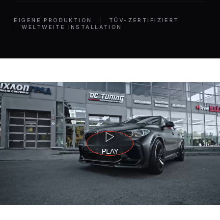
EIGENE PRODUKTION
TÜV-ZERTIFIZIERT
WELTWEITE INSTALLATION
PLAY