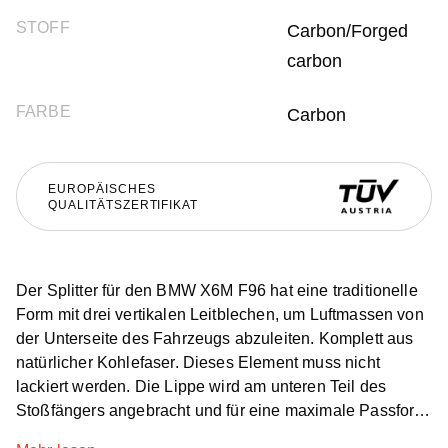
STOFF
Carbon/Forged
carbon
FARBE
Carbon
EUROPÄISCHES
QUALITÄTSZERTIFIKAT
Der Splitter für den BMW X6M F96 hat eine traditionelle
Form mit drei vertikalen Leitblechen, um Luftmassen von
der Unterseite des Fahrzeugs abzuleiten. Komplett aus
natürlicher Kohlefaser. Dieses Element muss nicht
lackiert werden. Die Lippe wird am unteren Teil des
Stoßfängers angebracht und für eine maximale Passform
wird ein Dichtmittel verwendet. Natürlich verbessert der