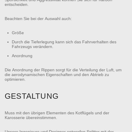
entscheiden.
Beachten Sie bei der Auswahl auch:
Größe
Durch die Tieferlegung kann sich das Fahrverhalten des
Fahrzeugs verändern.
Anordnung
Die Anordnung der Rippen sorgt für die Verteilung der Luft, um
die aerodynamischen Eigenschaften und den Abtrieb zu
optimieren.
GESTALTUNG
Muss mit den übrigen Elementen des Kotflügels und der
Karosserie übereinstimmen.
Unsere Ingenieure und Designer entwerfen Splitter mit der