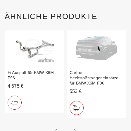
ÄHNLICHE PRODUKTE
Fi Auspuff für BMW X6M
Carbon
F96
Heckstoßstangeneinsätze
für BMW X6M F96
4 675 €
553 €