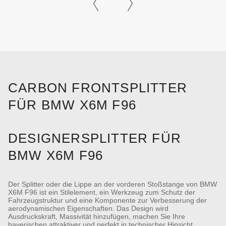
CARBON FRONTSPLITTER
FÜR BMW X6M F96
DESIGNERSPLITTER FÜR
BMW X6M F96
Der Splitter oder die Lippe an der vorderen Stoßstange von BMW
X6M F96 ist ein Stilelement, ein Werkzeug zum Schutz der
Fahrzeugstruktur und eine Komponente zur Verbesserung der
aerodynamischen Eigenschaften. Das Design wird
Ausdruckskraft, Massivität hinzufügen, machen Sie Ihre
bayerischen attraktiver und perfekt in technischer Hinsicht.