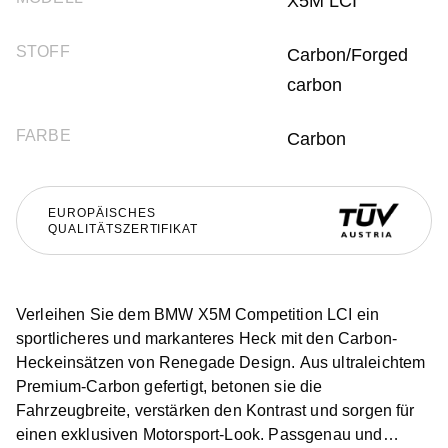
X5M LCI
STOFF
Carbon/Forged
carbon
FARBE
Carbon
EUROPÄISCHES
QUALITÄTSZERTIFIKAT
Verleihen Sie dem BMW X5M Competition LCI ein
sportlicheres und markanteres Heck mit den Carbon-
Heckeinsätzen von Renegade Design. Aus ultraleichtem
Premium-Carbon gefertigt, betonen sie die
Fahrzeugbreite, verstärken den Kontrast und sorgen für
einen exklusiven Motorsport-Look. Passgenau und