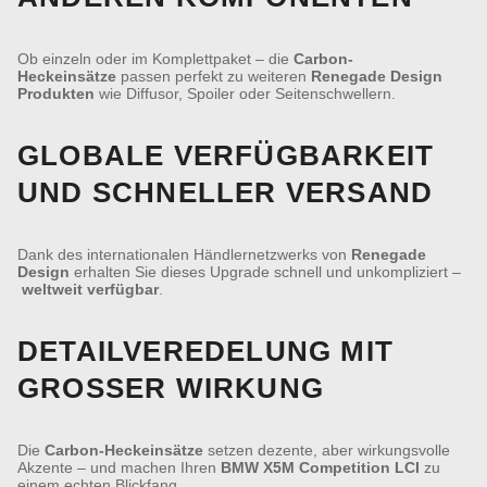
Ob einzeln oder im Komplettpaket – die
Carbon-
Heckeinsätze
passen perfekt zu weiteren
Renegade Design
Produkten
wie Diffusor, Spoiler oder Seitenschwellern.
GLOBALE VERFÜGBARKEIT
UND SCHNELLER VERSAND
Dank des internationalen Händlernetzwerks von
Renegade
Design
erhalten Sie dieses Upgrade schnell und unkompliziert –
weltweit verfügbar
.
DETAILVEREDELUNG MIT
GROSSER WIRKUNG
Die
Carbon-Heckeinsätze
setzen dezente, aber wirkungsvolle
Akzente – und machen Ihren
BMW X5M Competition LCI
zu
einem echten Blickfang.