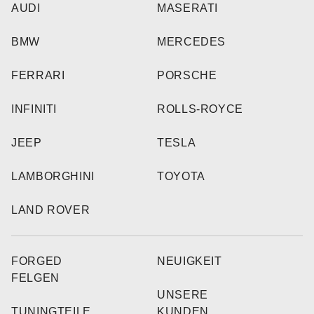
AUDI
MASERATI
BMW
MERCEDES
FERRARI
PORSCHE
INFINITI
ROLLS-ROYCE
JEEP
TESLA
LAMBORGHINI
TOYOTA
LAND ROVER
FORGED
NEUIGKEIT
FELGEN
UNSERE
TUNINGTEILE
KUNDEN