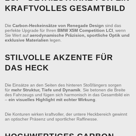
KRAFTVOLLES GESAMTBILD
Die
Carbon-Heckeinsätze von Renegade Design
sind das
perfekte Upgrade für Ihren
BMW X5M Competition LCI
, wenn
Sie Wert auf
aerodynamische Präzision, sportliche Optik und
exklusive Materialien
legen.
STILVOLLE AKZENTE FÜR
DAS HECK
Die Einsätze an den Seiten des hinteren Stoßfängers sorgen
für
mehr Struktur, Tiefe und Dynamik
. Sie betonen die Breite
des Fahrzeugs und fügen sich harmonisch in das Gesamtbild ein
–
ein visuelles Highlight mit echter Wirkung
.
Die Konturen wirken kraftvoller, der untere Heckbereich gewinnt
an optischer Präsenz und sportlicher Raffinesse.