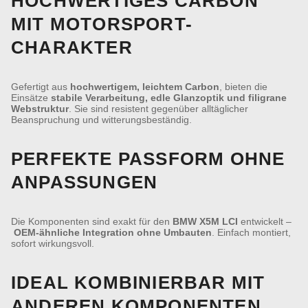
HOCHWERTIGES CARBON
MIT MOTORSPORT-
CHARAKTER
Gefertigt aus
hochwertigem, leichtem Carbon
, bieten die
Einsätze
stabile Verarbeitung, edle Glanzoptik und filigrane
Webstruktur
. Sie sind resistent gegenüber alltäglicher
Beanspruchung und witterungsbeständig.
PERFEKTE PASSFORM OHNE
ANPASSUNGEN
Die Komponenten sind exakt für den
BMW X5M LCI
entwickelt –
OEM-ähnliche Integration ohne Umbauten
. Einfach montiert,
sofort wirkungsvoll.
IDEAL KOMBINIERBAR MIT
ANDEREN KOMPONENTEN