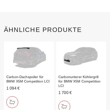
ÄHNLICHE PRODUKTE
Carbon-Dachspoiler für
Carbonunterer Kühlergrill
BMW X5M Competition LCI
für BMW X5M Competition
LCI
1 094 €
1 700 €