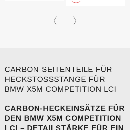
CARBON-SEITENTEILE FÜR
HECKSTOSSSTANGE FÜR B
MW X5M COMPETITION LCI
CARBON-HECKEINSÄTZE FÜR
DEN BMW X5M COMPETITION
LCI – DETAILSTÄRKE FÜR EIN