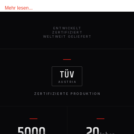
weltweit verfügbar.
Mehr lesen...
ENTWICKELT
ZERTIFIZIERT
WELTWEIT GELIEFERT
TÜV
AUSTRIA
ZERTIFIZIERTE PRODUKTION
5000
20