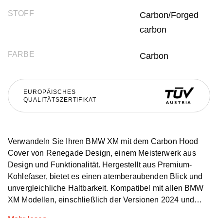
STOFF
Carbon/Forged
carbon
FARBE
Carbon
EUROPÄISCHES
QUALITÄTSZERTIFIKAT
Verwandeln Sie Ihren BMW XM mit dem Carbon Hood
Cover von Renegade Design, einem Meisterwerk aus
Design und Funktionalität. Hergestellt aus Premium-
Kohlefaser, bietet es einen atemberaubenden Blick und
unvergleichliche Haltbarkeit. Kompatibel mit allen BMW
XM Modellen, einschließlich der Versionen 2024 und
Label Red, ist es die perfekte Ergänzung für alle, die ein