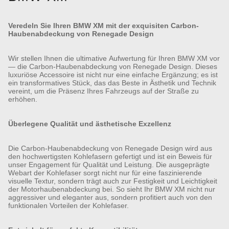
Veredeln Sie Ihren BMW XM mit der exquisiten Carbon-
Haubenabdeckung von Renegade Design
Wir stellen Ihnen die ultimative Aufwertung für Ihren BMW XM vor
— die Carbon-Haubenabdeckung von Renegade Design. Dieses
luxuriöse Accessoire ist nicht nur eine einfache Ergänzung; es ist
ein transformatives Stück, das das Beste in Ästhetik und Technik
vereint, um die Präsenz Ihres Fahrzeugs auf der Straße zu
erhöhen.
Überlegene Qualität und ästhetische Exzellenz
Die Carbon-Haubenabdeckung von Renegade Design wird aus
den hochwertigsten Kohlefasern gefertigt und ist ein Beweis für
unser Engagement für Qualität und Leistung. Die ausgeprägte
Webart der Kohlefaser sorgt nicht nur für eine faszinierende
visuelle Textur, sondern trägt auch zur Festigkeit und Leichtigkeit
der Motorhaubenabdeckung bei. So sieht Ihr BMW XM nicht nur
aggressiver und eleganter aus, sondern profitiert auch von den
funktionalen Vorteilen der Kohlefaser.