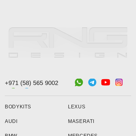
+971 (58) 565 9002
BODYKITS
LEXUS
AUDI
MASERATI
BMW
MERCEDES