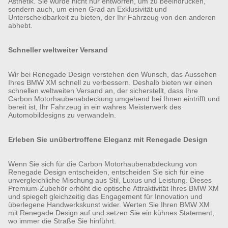
Ästhetik. Sie wurde nicht nur entworfen, um zu beeindrucken,
sondern auch, um einen Grad an Exklusivität und
Unterscheidbarkeit zu bieten, der Ihr Fahrzeug von den anderen
abhebt.
Schneller weltweiter Versand
Wir bei Renegade Design verstehen den Wunsch, das Aussehen
Ihres BMW XM schnell zu verbessern. Deshalb bieten wir einen
schnellen weltweiten Versand an, der sicherstellt, dass Ihre
Carbon Motorhaubenabdeckung umgehend bei Ihnen eintrifft und
bereit ist, Ihr Fahrzeug in ein wahres Meisterwerk des
Automobildesigns zu verwandeln.
Erleben Sie unübertroffene Eleganz mit Renegade Design
Wenn Sie sich für die Carbon Motorhaubenabdeckung von
Renegade Design entscheiden, entscheiden Sie sich für eine
unvergleichliche Mischung aus Stil, Luxus und Leistung. Dieses
Premium-Zubehör erhöht die optische Attraktivität Ihres BMW XM
und spiegelt gleichzeitig das Engagement für Innovation und
überlegene Handwerkskunst wider. Werten Sie Ihren BMW XM
mit Renegade Design auf und setzen Sie ein kühnes Statement,
wo immer die Straße Sie hinführt.