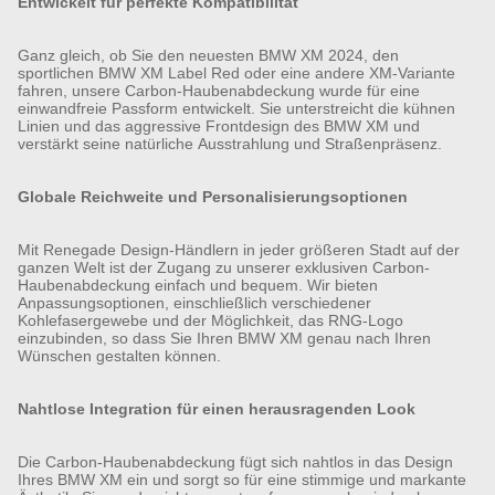
Entwickelt für perfekte Kompatibilität
Ganz gleich, ob Sie den neuesten BMW XM 2024, den
sportlichen BMW XM Label Red oder eine andere XM-Variante
fahren, unsere Carbon-Haubenabdeckung wurde für eine
einwandfreie Passform entwickelt. Sie unterstreicht die kühnen
Linien und das aggressive Frontdesign des BMW XM und
verstärkt seine natürliche Ausstrahlung und Straßenpräsenz.
Globale Reichweite und Personalisierungsoptionen
Mit Renegade Design-Händlern in jeder größeren Stadt auf der
ganzen Welt ist der Zugang zu unserer exklusiven Carbon-
Haubenabdeckung einfach und bequem. Wir bieten
Anpassungsoptionen, einschließlich verschiedener
Kohlefasergewebe und der Möglichkeit, das RNG-Logo
einzubinden, so dass Sie Ihren BMW XM genau nach Ihren
Wünschen gestalten können.
Nahtlose Integration für einen herausragenden Look
Die Carbon-Haubenabdeckung fügt sich nahtlos in das Design
Ihres BMW XM ein und sorgt so für eine stimmige und markante