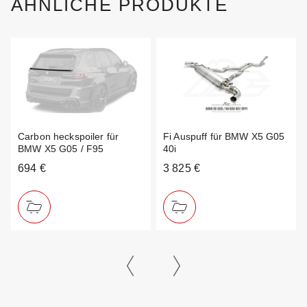
ÄHNLICHE PRODUKTE
Carbon heckspoiler für
Fi Auspuff für BMW X5 G05
BMW X5 G05 / F95
40i
694 €
3 825 €