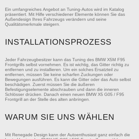
Ein umfangreiches Angebot an Tuning-Autos wird im Katalog
präsentiert. Mit Hilfe verschiedener Elemente können Sie das
Außendesign Ihres Fahrzeugs verändern und seine
Qualitätsmerkmale steigern.
INSTALLATIONSPROZESS
Jeder Fahrzeugbesitzer kann das Tuning des BMW X5M F95
Frontgrills selbst vornehmen. Es ist wichtig, das Gitter richtig zu
entfernen und zu installieren. Um ein solches Ersatzteil zu
entfernen, müssen Sie keine scharfen Zuckungen oder
Bewegungen ausführen. Es kann die Gitter oder das Auto selbst
beschädigen. Zuerst müssen Sie die äußeren
Befestigungselemente abschrauben und dann die inneren
Schlösser drücken. Danach einen neuen BMW X5 G05 / F95
Frontgrill an der Stelle des alten anbringen.
WARUM SIE UNS WÄHLEN
Mit Renegade Design kann der Autoenthusiast ganz einfach die