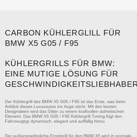
CARBON KÜHLERGLILL FÜR
BMW X5 G05 / F95
KÜHLERGRILLS FÜR BMW:
EINE MUTIGE LÖSUNG FÜR
GESCHWINDIGKEITSLIEBHABE
Der Kühlergrill des BMW X5 G05 / F95 ist das Erste, was beim
Anblick dieses Luxusautos ins Auge sticht. Mit den besten
Designideen wird das Gitter zu einem kraftvollen ästhetischen
Element. Das BMW X5 G05 / F95 Kühlergrill-Tuning fügt den
Fahrzeugtyp dynamisch, elegant und auffällig hinzu.
Der außergewöhnliche Frontgrill für den BMW X5 wird in normale