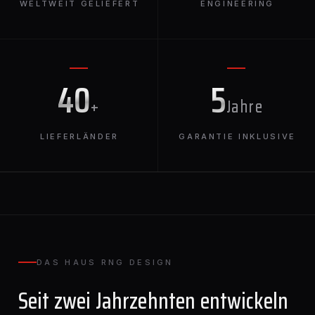
WELTWEIT GELIEFERT
ENGINEERING
40
5
+
Jahre
LIEFERLÄNDER
GARANTIE INKLUSIVE
DAS HAUS RNG DESIGN
Seit zwei Jahrzehnten entwickeln