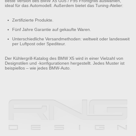
beste Version des BMW X5 G05 / F95 Frontgrills auswählen,
ideal für das Automodell. Außerdem bietet das Tuning-Atelier:
Zertifizierte Produkte.
Fünf Jahre Garantie auf gekaufte Waren.
Unterschiedliche Versandmethoden: weltweit oder landesweit
per Luftpost oder Spediteur.
Der Kühlergrill-Katalog des BMW X5 wird in einer Vielzahl von
Designstilen und -konfigurationen hergestellt. Jedes Muster ist
beispiellos – wie jedes BMW-Auto.