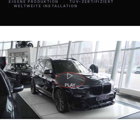
EIGENE PRODUKTION
TÜV-ZERTIFIZIERT
WELTWEITE INSTALLATION
PLAY