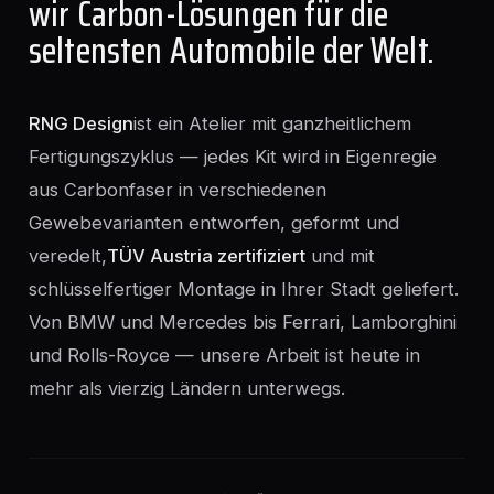
wir Carbon-Lösungen für die
seltensten Automobile der Welt.
RNG Design
ist ein Atelier mit ganzheitlichem
Fertigungszyklus — jedes Kit wird in Eigenregie
aus Carbonfaser in verschiedenen
Gewebevarianten entworfen, geformt und
veredelt,
TÜV Austria zertifiziert
und mit
schlüsselfertiger Montage in Ihrer Stadt geliefert.
Von BMW und Mercedes bis Ferrari, Lamborghini
und Rolls-Royce — unsere Arbeit ist heute in
mehr als vierzig Ländern unterwegs.