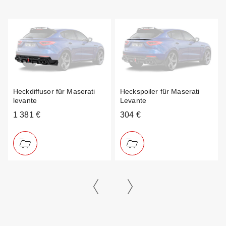
Heckdiffusor für Maserati
Heckspoiler für Maserati
levante
Levante
1 381 €
304 €