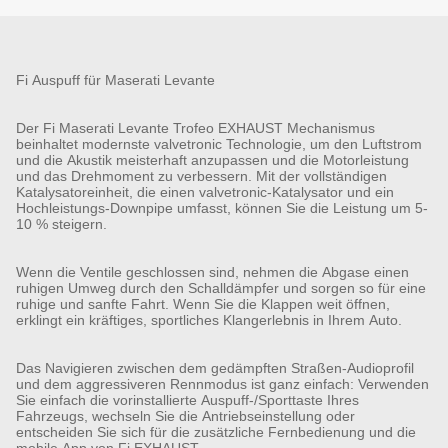
Fi Auspuff für Maserati Levante
Der Fi Maserati Levante Trofeo EXHAUST Mechanismus
beinhaltet modernste valvetronic Technologie, um den Luftstrom
und die Akustik meisterhaft anzupassen und die Motorleistung
und das Drehmoment zu verbessern. Mit der vollständigen
Katalysatoreinheit, die einen valvetronic-Katalysator und ein
Hochleistungs-Downpipe umfasst, können Sie die Leistung um 5-
10 % steigern.
Wenn die Ventile geschlossen sind, nehmen die Abgase einen
ruhigen Umweg durch den Schalldämpfer und sorgen so für eine
ruhige und sanfte Fahrt. Wenn Sie die Klappen weit öffnen,
erklingt ein kräftiges, sportliches Klangerlebnis in Ihrem Auto.
Das Navigieren zwischen dem gedämpften Straßen-Audioprofil
und dem aggressiveren Rennmodus ist ganz einfach: Verwenden
Sie einfach die vorinstallierte Auspuff-/Sporttaste Ihres
Fahrzeugs, wechseln Sie die Antriebseinstellung oder
entscheiden Sie sich für die zusätzliche Fernbedienung und die