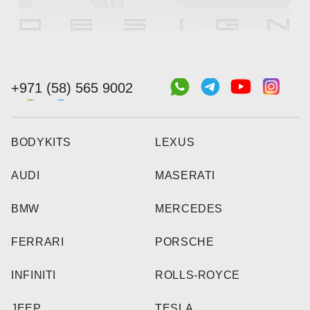
+971 (58) 565 9002
BODYKITS
LEXUS
AUDI
MASERATI
BMW
MERCEDES
FERRARI
PORSCHE
INFINITI
ROLLS-ROYCE
JEEP
TESLA