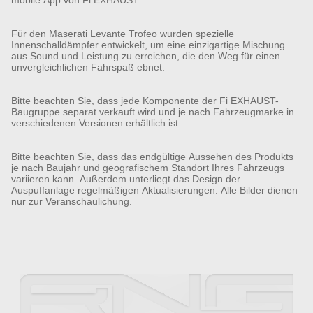
mobile App von Fi EXHAUST.
Für den Maserati Levante Trofeo wurden spezielle
Innenschalldämpfer entwickelt, um eine einzigartige Mischung
aus Sound und Leistung zu erreichen, die den Weg für einen
unvergleichlichen Fahrspaß ebnet.
Bitte beachten Sie, dass jede Komponente der Fi EXHAUST-
Baugruppe separat verkauft wird und je nach Fahrzeugmarke in
verschiedenen Versionen erhältlich ist.
Bitte beachten Sie, dass das endgültige Aussehen des Produkts
je nach Baujahr und geografischem Standort Ihres Fahrzeugs
variieren kann. Außerdem unterliegt das Design der
Auspuffanlage regelmäßigen Aktualisierungen. Alle Bilder dienen
nur zur Veranschaulichung.