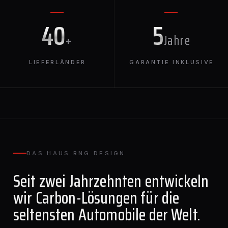
40
5
+
Jahre
LIEFERLÄNDER
GARANTIE INKLUSIVE
DAS HAUS RNG DESIGN
Seit zwei Jahrzehnten entwickeln
wir Carbon-Lösungen für die
seltensten Automobile der Welt.