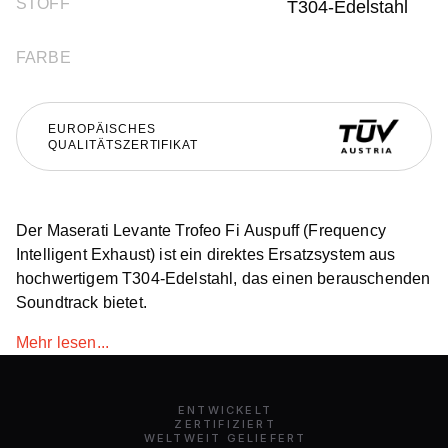
STOFF
T304-Edelstahl
FARBE
EUROPÄISCHES
QUALITÄTSZERTIFIKAT
Der Maserati Levante Trofeo Fi Auspuff (Frequency
Intelligent Exhaust) ist ein direktes Ersatzsystem aus
hochwertigem T304-Edelstahl, das einen berauschenden
Soundtrack bietet.
Mehr lesen...
ENTWICKELT
ZERTIFIZIERT
WELTWEIT GELIEFERT