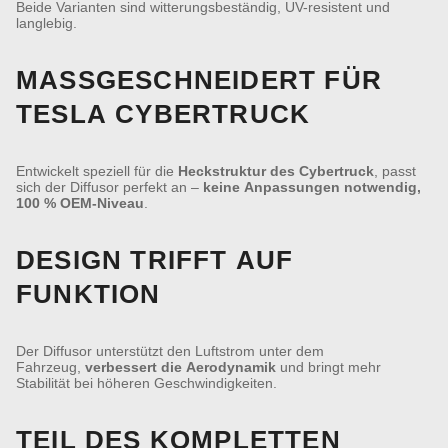
Beide Varianten sind witterungsbeständig, UV-resistent und
langlebig.
MASSGESCHNEIDERT FÜR T
ESLA CYBERTRUCK
Entwickelt speziell für die
Heckstruktur des Cybertruck
, passt
sich der Diffusor perfekt an –
keine Anpassungen notwendig,
100 % OEM-Niveau
.
DESIGN TRIFFT AUF
FUNKTION
Der Diffusor unterstützt den Luftstrom unter dem
Fahrzeug,
verbessert die Aerodynamik
und bringt mehr
Stabilität bei höheren Geschwindigkeiten.
TEIL DES KOMPLETTEN