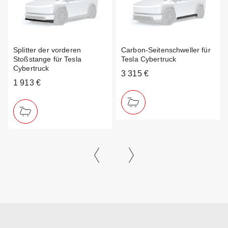
Splitter der vorderen
Carbon-Seitenschweller für
Stoßstange für Tesla
Tesla Cybertruck
Cybertruck
3 315 €
1 913 €