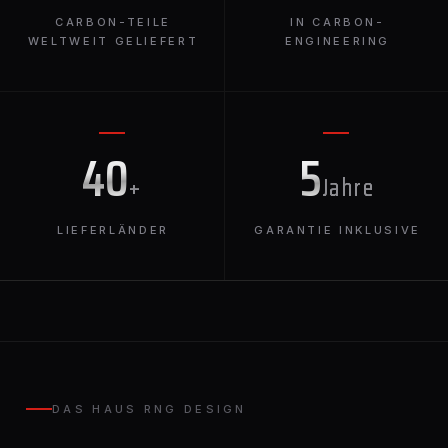
CARBON-TEILE
IN CARBON-
WELTWEIT GELIEFERT
ENGINEERING
40
5
+
Jahre
LIEFERLÄNDER
GARANTIE INKLUSIVE
DAS HAUS RNG DESIGN