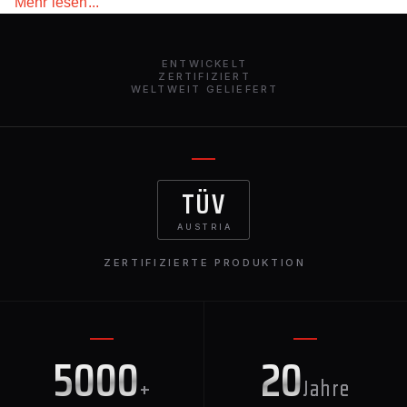
Mehr lesen...
ENTWICKELT
ZERTIFIZIERT
WELTWEIT GELIEFERT
TÜV
AUSTRIA
ZERTIFIZIERTE PRODUKTION
5000
20
+
Jahre