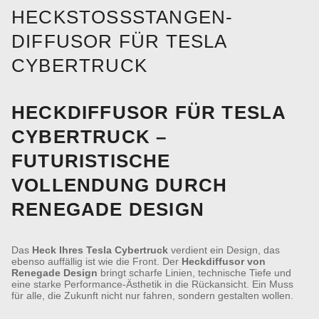
HECKSTOSSSTANGEN-D
IFFUSOR FÜR TESLA C
YBERTRUCK
HECKDIFFUSOR FÜR TESLA
CYBERTRUCK –
FUTURISTISCHE
VOLLENDUNG DURCH
RENEGADE DESIGN
Das
Heck Ihres Tesla Cybertruck
verdient ein Design, das
ebenso auffällig ist wie die Front. Der
Heckdiffusor von
Renegade Design
bringt scharfe Linien, technische Tiefe und
eine starke Performance-Ästhetik in die Rückansicht. Ein Muss
für alle, die Zukunft nicht nur fahren, sondern gestalten wollen.