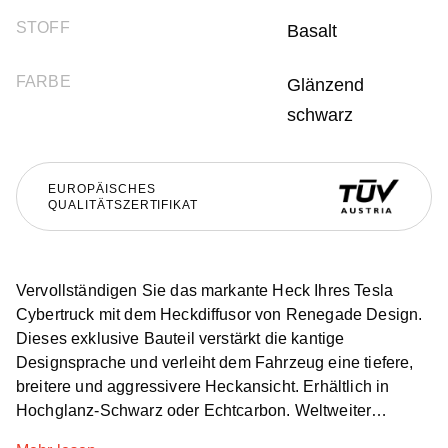
STOFF
Basalt
FARBE
Glänzend
schwarz
EUROPÄISCHES
QUALITÄTSZERTIFIKAT
Vervollständigen Sie das markante Heck Ihres Tesla
Cybertruck mit dem Heckdiffusor von Renegade Design.
Dieses exklusive Bauteil verstärkt die kantige
Designsprache und verleiht dem Fahrzeug eine tiefere,
breitere und aggressivere Heckansicht. Erhältlich in
Hochglanz-Schwarz oder Echtcarbon. Weltweiter
Versand.