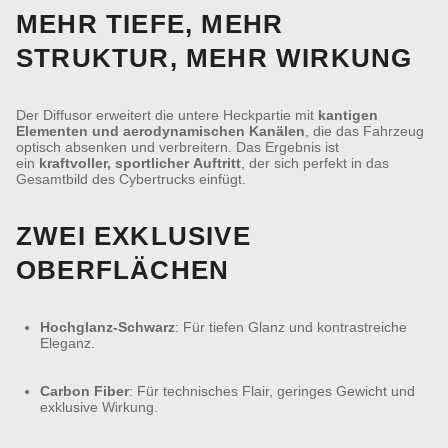
MEHR TIEFE, MEHR
STRUKTUR, MEHR WIRKUNG
Der Diffusor erweitert die untere Heckpartie mit
kantigen
Elementen und aerodynamischen Kanälen
, die das Fahrzeug
optisch absenken und verbreitern. Das Ergebnis ist
ein
kraftvoller, sportlicher Auftritt
, der sich perfekt in das
Gesamtbild des Cybertrucks einfügt.
ZWEI EXKLUSIVE
OBERFLÄCHEN
Hochglanz-Schwarz
: Für tiefen Glanz und kontrastreiche
Eleganz.
Carbon Fiber
: Für technisches Flair, geringes Gewicht und
exklusive Wirkung.